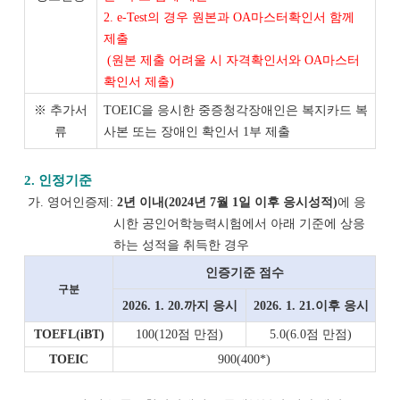
2. e-Test의 경우 원본과 OA마스터확인서 함께
제출
(원본 제출 어려울 시 자격확인서와 OA마스터
확인서 제출)
※ 추가서
TOEIC을 응시한 중증청각장애인은 복지카드 복
류
사본 또는 장애인 확인서 1부 제출
2. 인정기준
가. 영어인증제:
2년 이내(2024년 7월 1일 이후 응시성적)
에 응
시한 공인어학능력시험에서
아래 기준에 상응
하는 성적을 취득한 경우
인증기준 점수
구분
2026. 1. 20.까지 응시
2026. 1. 21.이후 응시
TOEFL(iBT)
100(120점 만점)
5.0(6.0점 만점)
TOEIC
900(400*)