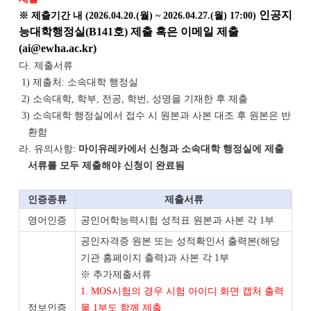
인공지
※
제출기간 내 (2026.04.20.(월) ~ 2026.04.27.(월) 17:00)
능대학행정실(B141호) 제출 혹은 이메일 제출
(ai@ewha.ac.kr)
다. 제출서류
1) 제출처: 소속대학 행정실
2) 소속대학, 학부, 전공, 학번, 성명을 기재한 후 제출
3) 소속대학 행정실에서 접수 시 원본과 사본 대조 후 원본은 반
환함
라. 유의사항:
마이유레카에서 신청과 소속대학 행정실에 제출
서류를 모두 제출해야 신청이 완료됨
인증종류
제출서류
영어인증
공인어학능력시험 성적표 원본과 사본 각 1부
공인자격증 원본 또는 성적확인서 출력본(해당
기관 홈페이지 출력)과 사본 각 1부
※ 추가제출서류
1. MOS시험의 경우 시험 아이디 화면 캡처 출력
정보인증
물 1부도 함께 제출