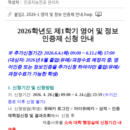
작성자 :
인공지능전공 관리자
붙임2. 2026-1 영어 및 정보 인증제 안내.hwp
2026
학년도 제1
학기 영어 및 정보
인증제 신청 안내
※ 추가신청기간: 2026.6.4.(목) 09:00 ~ 6.11.(목) 17:00
(대상자: 2026년 8월 졸업(유예)/과정수료 예정자 중, 영
어인증 또는 정보인증을 추가신청 하여야만 졸업(유예)/
과정수료가 가능한 학생)
1. 신청기간 및 신청방법
가. 신청기간:
2026. 4. 20.(월)
09:00 ~ 4. 24.(금) 23:59
(※기간
종료 이후 신청 불가)
나. 신청방법(학생):
유레카 로그인 > 마이유레카 > 성적 > 인증
제학점신청 및 결과조회
에서 신청 후
제출서류를
소속 대학 행정실에 신청기간 내
제출