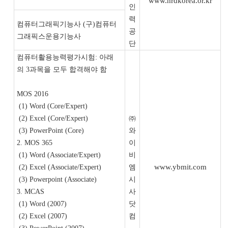
www.hrdkorea.or.kr
인
력
컴퓨터그래픽기능사 (구)컴퓨터
공
그래픽스운용기능사
단
컴퓨터활용능력평가시험: 아래
의 3과목을 모두 합격해야 함
MOS 2016
(1) Word (Core/Expert)
(2) Excel (Core/Expert)
㈜
(3) PowerPoint (Core)
와
2. MOS 365
이
(1) Word (Associate/Expert)
비
www.ybmit.com
(2) Excel (Associate/Expert)
엠
(3) Powerpoint (Associate)
시
3. MCAS
사
(1) Word (2007)
닷
(2) Excel (2007)
컴