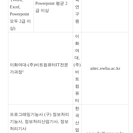
Powerpoint 평균 2
Excel,
연
급 이상
Powerpoint
구
모두 2급 이
원
상)
이
화
여
대,
이화여대-(주)비트컴퓨터IT전문
(주)
aitec.ewha.ac.kr
가과정¹
비
트
컴
퓨
터
한
프로그래밍기능사 (구) 정보처리
국
기능사, 정보처리산업기사, 정보
산
처리기사
업