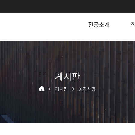
전공소개
게시판
게시판
공지사항