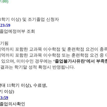
:00)
 11학기 이상) 및 조기졸업 신청자
 23:59
> 졸업예정여부 조회
표기됨
 수강내역까지 포함한 교과목 이수학점 및 훈련학점 요건이 
 수강내역까지 포함한 교과목 이수학점 또는 훈련학점 요건 
수 있으며, 미이수인 경우에는
‘졸업불가사유란’에서 부족
 결과는 학기말 성적 확정시 반영됩니다.
약대 11학기 이상), 수료생,
기 이상)
23:59
> 졸업의사확인