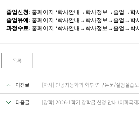
졸업신청
: 홈페이지 ‘학사안내→학사정보→졸업→학
졸업유예
: 홈페이지 ‘학사안내→학사정보→졸업→학
과정수료
: 홈페이지 ‘학사안내→학사정보→졸업→학
목록
이전글
[학사] 인공지능학과 학부 연구논문/실험실습보고서 
다음글
[장학] 2026-1학기 장학금 신청 안내 (이화