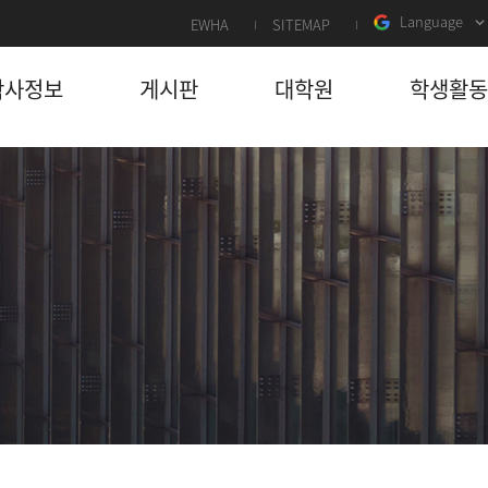
Language
EWHA
SITEMAP
학사정보
게시판
대학원
학생활동