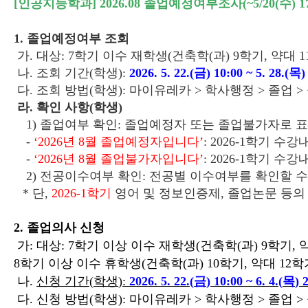
[인공지능학과] 2026.08 졸업예정여부조사(~5/20(수) 17
1. 졸업예정여부 조회
가. 대상: 7학기 이수 재학생(건축학(과) 9학기, 약대
나. 조회 기간(학생):
2026. 5. 22.(금) 10:00 ~ 5. 28.(목)
다. 조회 방법(학생): 마이유레카 > 학사행정 > 졸업 
라. 확인 사항(학생)
1) 졸업여부 확인: 졸업예정자 또는 졸업불가자로 
-
‘2026년 8월 졸업예정자입니다’
: 2026-1학기
-
‘2026년 8월 졸업불가자입니다’
: 2026-1학기
2) 전공이수여부 확인: 전공별 이수여부를 확인할 
* 단,
2026-1학기
영어 및 정보인증제, 졸업논문 등의
2. 졸업의사 신청
가: 대상: 7학기 이상 이수 재학생(건축학(과) 9학기, 
8학기 이상 이수 휴학생(건축학(과) 10학기, 약대 12학
나.
신청 기간
(
학생
):
2026. 5. 22.(
금
) 10:00 ~ 6. 4.(
목
) 
다. 신청 방법(학생): 마이유레카 > 학사행정 > 졸업 