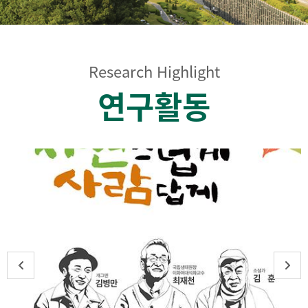
Research Highlight
연구활동