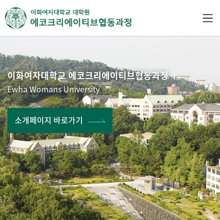
이화여자대학교 에코크리에이티브협동과정
Ewha Womans University
소개페이지 바로가기