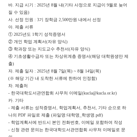
바. 지급 시기 : 2025년 8월 내(기타 사정으로 지급이 9월로 늦어
질 수 있음)
사. 선정 인원 : 3기 장학금 2,500만원 내에서 선정
아. 제출 서류
① 2025년도 1학기 성적증명서
② 개인 학업 계획서(자유 양식)
③ 학과장 또는 지도교수 추천서(자유 양식)
④ 기초생활수급자 또는 차상위계층 증명서(해당 대학원생만 제
출)
자. 제출 일자 : 2025년 8월 7일(목) ~ 8월 14일(목)
(※ 해당 기간 내 도착한 서류에 한하여 인정함)
차. 제출처
- 한국대학도서관연합회 사무처 이메일(kucla@kucla.or.kr)
카. 기타
- 제출 서류는 성적증명서‚ 학업계획서, 추천서, 기타 순으로 하
나의 PDF 파일
로 제출 (파일명:대학명_학생명.pdf)
- 학업계획서에 반드시 본인 전화번호, 이메일 포함하여 작성
- 신청 관련 문의는 한국대학도서관연합회 사무처 이메일로 문