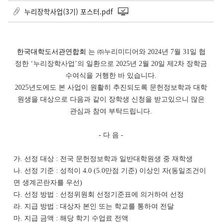
누리장학사업(3기) 포스터.pdf
한국대학도서관연합회
는 ㈜누리미디어와 2024년 7월 31일 협
정한 ‘누리장학사업’의 일환으로 2025년 2월 20일 제2차 장학금
수여식을 거행한 바 있습니다.
2025년도에도 본 사업이 원활히 추진되도록 문헌정보학과 대학
원생을 대상으로 다음과 같이 장학생 신청을 받고있으니 많은
관심과 참여 부탁드립니다.
- 다 음 -
가. 선정 대상 : 전국 문헌정보학과 일반대학원생 중 재학생
나. 선정 기준 : 성적이 4.0 (5.0만점 기준) 이상인 자(동일조건이
면 생계곤란자를 우선)
다. 선정 방법 : 선정위원회 선정기준표에 의거하여 선정
라. 지급 방법 : 대상자 본인 또는 학교를 통하여 전달
마. 지급 금액 : 해당 학기 수업료 전액