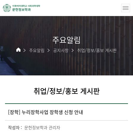
주요알림
주요알림
공지사항
취업/정보/홍보 게시판
취업/정보/홍보 게시판
[장학] 누리장학사업 장학생 신청 안내
작성자 :
문헌정보학과 관리자