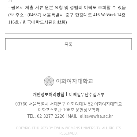
의
- 필요시 제출 서류 원본 요청 및 성범죄 이력도 조회할 수 있음
(※ 주소 : (04637) 서울특별시 중구 한강대로 416 WeWork 14층
116호 / 한국대학도서관연합회)
목록
개인정보처리방침
이메일무단수집거부
03760 서울특별시 서대문구 이화여대길 52 이화여자대학교
이화포스코관 106호 문헌정보학과
TEL.
02-3277-2226
MAIL.
elis@ewha.ac.kr
COPYRIGHT © 2023 BY EWHA WOMANS UNIVERSITY. ALL RIGHTS
RESERVED.