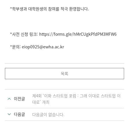
*학부생과 대학원생의 참여를 적극 환영합니다.
*사전 신청 링크: https://forms.gle/hMrCUgkPfdPM3MFW6
*문의: eiop0925@ewha.ac.kr
목록
제4회 ‘이화 스타트업 포럼 : 그래 이대로 스타트업 이
이전글
대로’ 개최
다음글
다음글이 없습니다.