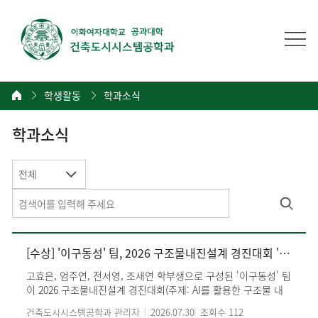
학생활동
학과소식
학과소식
전체
[수상] '이구동성' 팀, 2026 구조물내진설계 경진대회 '국토교통연구인프라운영원장상' 수상
고효은, 엄주연, 전서영, 조새연 학부생으로 구성된 '이구동성' 팀
이 2026 구조물내진설계 경진대회(주제: AI를 활용한 구조물 내
진설계)에서 국토교통연구인프라운영원장상을 수상했다. '이구
건축도시시스템공학과 관리자
2026.07.30
조회수
112