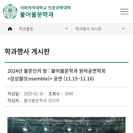
학과활동
학과행사 게시판
학과행사 게시판
2024년 불문인의 밤 : 불어불문학과 원어공연학회
<앙상블(Ensemble)> 공연 (11.15~11.16)
작성일 :
2025-01-16
조회수 :
2049
작성자 :
불어불문학과 관리자