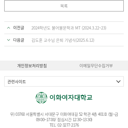
목록
이전글
2024학년도 불어불문학과 MT (2024.3.22~23)
다음글
김도훈 교수님 은퇴 기념식(2025.6.12)
개인정보처리방침
이메일무단수집거부
관련사이트
우) 03760 서울특별시 서대문구 이화여대길 52 학관 4층 401호 (월~금
09:00~17:00/ 점심시간 12:30~13:30)
TEL:
02-3277-2176