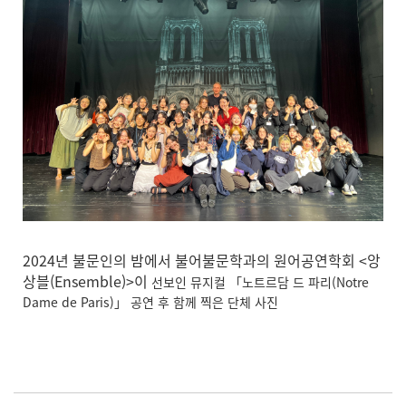
2024년 불문인의 밤에서 불어불문학과의 원어공연학회 <앙
상블(Ensemble)>이
선보인 뮤지컬 「노트르담 드 파리(Notre
Dame de Paris)」 공연 후 함께 찍은 단체 사진