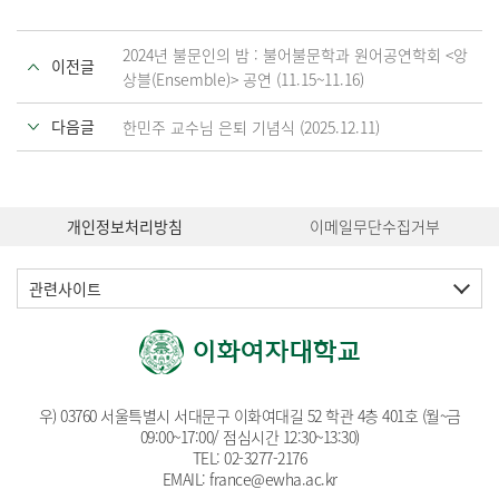
2024년 불문인의 밤 : 불어불문학과 원어공연학회 <앙
이전글
상블(Ensemble)> 공연 (11.15~11.16)
다음글
한민주 교수님 은퇴 기념식 (2025.12.11)
개인정보처리방침
이메일무단수집거부
관련사이트
우) 03760 서울특별시 서대문구 이화여대길 52 학관 4층 401호 (월~금
09:00~17:00/ 점심시간 12:30~13:30)
TEL:
02-3277-2176
EMAIL:
france@ewha.ac.kr