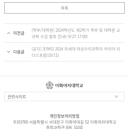
목록
[학부/대학원] 2024학년도 제2학기 학부 및 대학원 교
이전글
과목 수강 철회 안내(~9/27 17:00)
[공지] [EIMS] 2024 차세대 여성수리과학자 커리어 리
다음글
더스포럼(10/11)
이화여자대학교
관련사이트
개인정보처리방침
우)03760 서울특별시 서대문구 이화여대길 52 이화여자대학교
종합과학관 B동 310호