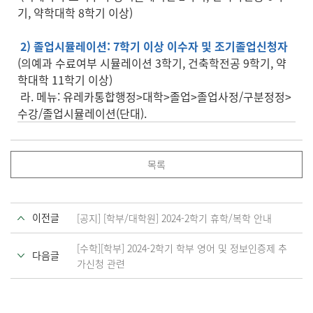
기, 약학대학 8학기 이상)
2) 졸업시뮬레이션: 7학기 이상 이수자 및 조기졸업신청자
(의예과 수료여부 시뮬레이션 3학기, 건축학전공 9학기, 약
학대학 11학기 이상)
라. 메뉴: 유레카통합행정>대학>졸업>졸업사정/구분정정>
수강/졸업시뮬레이션(단대).
목록
이전글
[공지] [학부/대학원] 2024-2학기 휴학/복학 안내
[수학][학부] 2024-2학기 학부 영어 및 정보인증제 추
다음글
가신청 관련