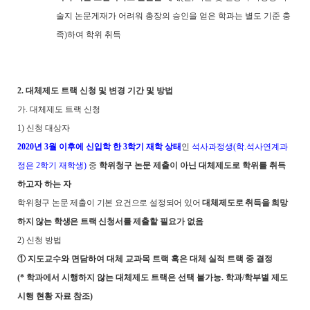
술지 논문게재가 어려워 총장의 승인을 얻은 학과는 별도 기준 충
족
)
하여 학위 취득
2.
대체제도 트랙 신청 및 변경 기간 및 방법
가
.
대체제도 트랙 신청
1)
신청 대상자
2020
년
3
월 이후에 신입학 한
3
학기 재학 상태
인
석사과정생
(
학
.
석사연계과
정은
2
학기 재학생
)
중
학위청구 논문 제출이 아닌 대체제도로 학위를 취득
하고자 하는 자
학위청구 논문 제출이 기본 요건으로 설정되어 있어
대체제도로 취득을 희망
하지 않는 학생은 트랙 신청서를 제출할
필요가 없음
2)
신청 방법
①
지도교수와 면담하여 대체 교과목 트랙 혹은 대체 실적 트랙 중 결정
(*
학과에서 시행하지 않는 대체제도 트랙은 선택 불가능
.
학과
/
학부별 제도
시행 현황 자료 참조
)