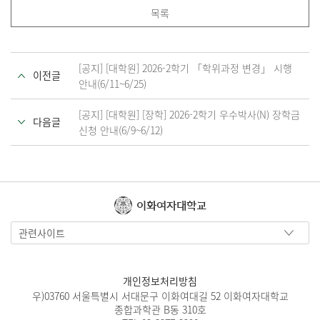
목록
[공지] [대학원] 2026-2학기 「학위과정 변경」 시행
이전글
안내(6/11~6/25)
[공지] [대학원] [장학] 2026-2학기 우수박사(N) 장학금
다음글
신청 안내(6/9~6/12)
이화여자대학교
관련사이트
개인정보처리방침
우)03760 서울특별시 서대문구 이화여대길 52 이화여자대학교
종합과학관 B동 310호