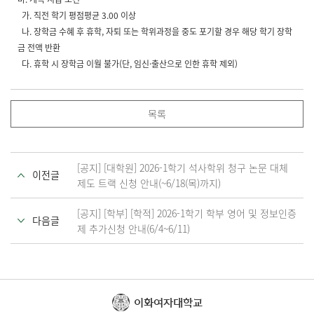
가. 직전 학기 평점평균 3.00 이상
나. 장학금 수혜 후 휴학, 자퇴 또는 학위과정을 중도 포기할 경우 해당 학기 장학
금 전액 반환
다. 휴학 시 장학금 이월 불가(단, 임신·출산으로 인한 휴학 제외)
목록
[공지] [대학원] 2026-1학기 석사학위 청구 논문 대체
이전글
제도 트랙 신청 안내(~6/18(목)까지)
[공지] [학부] [학적] 2026-1학기 학부 영어 및 정보인증
다음글
제 추가신청 안내(6/4~6/11)
이화여자대학교