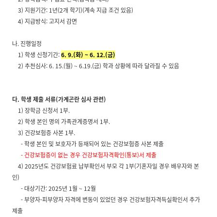
3) 지원기간: 1년(2개 학기)(계속 지급 조건 있음)
4) 지급방식: 고지서 감면
나. 진행일정
1) 학생 신청기간:
6. 9.(화) ~ 6. 12.(금)
2) 추천심사: 6. 15.(월) ~ 6.19.(금) 학과 상황에 따라 달라질 수 있음
다. 학생 제출 서류(가계곤란 심사 관련)
1) 장학금 신청서 1부.
2) 학생 본인 명의 가족관계증명서 1부.
3) 건강보험증 사본 1부.
- 학생 본인 및 보호자가 등재되어 있는 건강보험증 사본 제출
- 건강보험증이 없는 경우 건강보험자격확인(통보)서 제출
4) 2025년도 건강보험료 납부확인서 부모 각 1부(기혼자일 경우 배우자와 본
인)
- 대상기간: 2025년 1월 ~ 12월
- 부양자-피부양자 자격에 변동이 있었던 경우 건강보험자격득실확인서 추가
제출