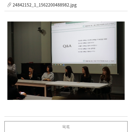
24842152_1_1562200488982.jpg
목록