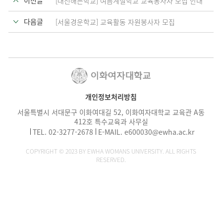
[대전해든학교] 여름계절학교 교육봉사자 모집 안내
다음글
[서울경운학교] 교육활동 자원봉사자 모집
개인정보처리방침
서울특별시 서대문구 이화여대길 52, 이화여자대학교 교육관 A동
412호 특수교육과 사무실
TEL.
02-3277-2678
E-MAIL.
e600030@ewha.ac.kr
COPYRIGHT © 2023 BY EWHA WOMANS UNIVERSITY. ALL RIGHTS
RESERVED.