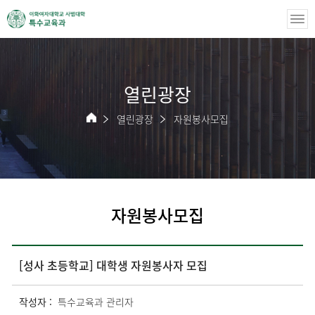
열린광장
열린광장
자원봉사모집
자원봉사모집
[성사 초등학교] 대학생 자원봉사자 모집
작성자 :
특수교육과 관리자