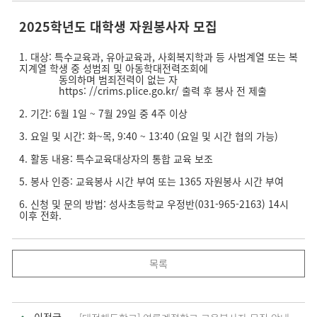
2025학년도 대학생 자원봉사자 모집
1. 대상: 특수교육과, 유아교육과, 사회복지학과 등 사범계열 또는 복
지계열 학생 중 성범죄 및 아동학대전력조회에
동의하며 범죄전력이 없는 자
https: //crims.plice.go.kr/ 출력 후 봉사 전 제출
2. 기간: 6월 1일 ~ 7월 29일 중 4주 이상
3. 요일 및 시간: 화~목, 9:40 ~ 13:40 (요일 및 시간 협의 가능)
4. 활동 내용: 특수교육대상자의 통합 교육 보조
5. 봉사 인증: 교육봉사 시간 부여 또는 1365 자원봉사 시간 부여
6. 신청 및 문의 방법: 성사초등학교 우정반(031-965-2163) 14시
이후 전화.
목록
이전글