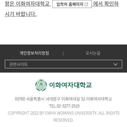
항은 이화여자대학교
에서 확인하
입학처 홈페이지
시기 바랍니다.
개인정보처리방침
오시는길
관련사이트
03760 서울특별시 서대문구 이화여대길 52 이화여자대학교
TEL.
02-3277-2519
COPYRIGHT 2022 BY EWHA WOMANS UNIVERSITY. ALL RIGHTS
RESERVED.