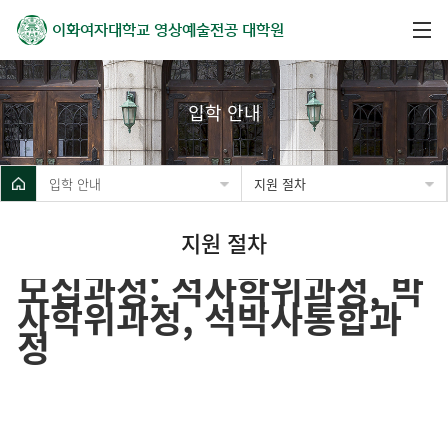
이화여자대학교
영상예술전공 대학원
입학 안내
입학 안내
지원 절차
지원 절차
모집과정: 석사학위과정, 박
사학위과정, 석박사통합과
정