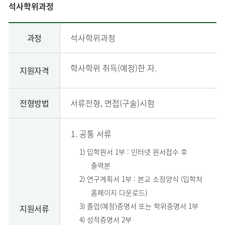
석사학위과정
과정
석사학위과정
학사학위 취득(예정)한 자.
지원자격
전형방법
서류전형, 면접(구술)시험
공통 서류
1) 입학원서 1부 : 인터넷 원서접수 후
출력본
2) 연구계획서 1부 : 본교 소정양식 (입학처
홈페이지 다운로드)
3) 졸업(예정)증명서 또는 학위증명서 1부
지원서류
4) 성적증명서 2부