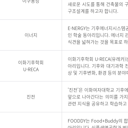
이구동성
새로운 시도를 통해 건축물의 
구조설계를 하고자 합니다.
E-NERGY는 기후에너지시스템
이너지
인 학술 동아리입니다. 에너지 
식견을 넓혀가는 것을 목표로 하
이화기후학회 U-RECA(유레
이화기후학회
아리입니다. 기후와 대기과학 전
U-RECA
상 및 기후변화, 환경 등의 분
'진전'은 이화여자대학교 기후
진전
앞으로 나아간다는 의미를 가지
관련 지식을 공유하고 학습하고
FOODDY는 Food+Budd
아리입니다. 식품생명공학과 벗