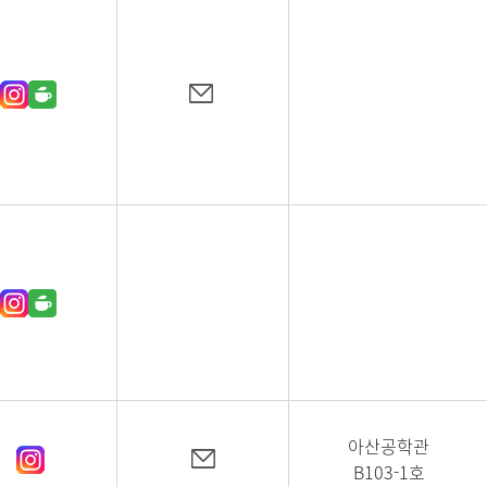
아산공학관
B103-1호