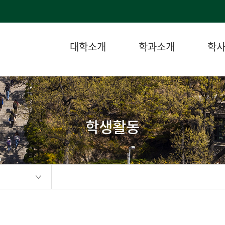
대학소개
학과소개
학
학생활동