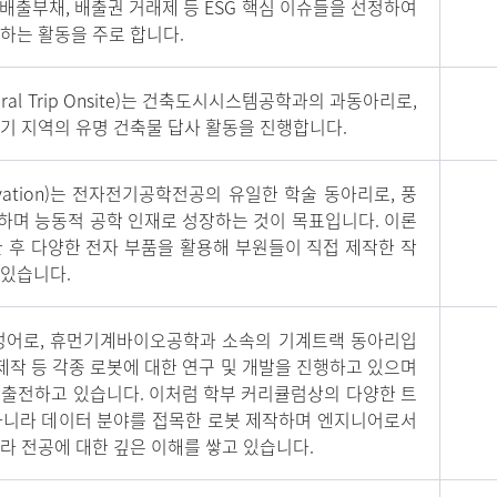
 배출부채, 배출권 거래제 등 ESG 핵심 이슈들을 선정하여
하는 활동을 주로 합니다.
tectural Trip Onsite)는 건축도시시스템공학과의 과동아리로,
기 지역의 유명 건축물 답사 활동을 진행합니다.
cs Innovation)는 전자전기공학전공의 유일한 학술 동아리로, 풍
하며 능동적 공학 인재로 성장하는 것이 목표입니다. 이론
 후 다양한 전자 부품을 활용해 부원들이 직접 제작한 작
 있습니다.
t’의 합성어로, 휴먼기계바이오공학과 소속의 기계트랙 동아리입
 제작 등 각종 로봇에 대한 연구 및 개발을 진행하고 있으며
 출전하고 있습니다. 이처럼 학부 커리큘럼상의 다양한 트
아니라 데이터 분야를 접목한 로봇 제작하며 엔지니어로서
라 전공에 대한 깊은 이해를 쌓고 있습니다.