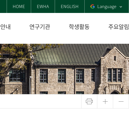
HOME
EWHA
ENGLISH
Language
사안내
연구기관
학생활동
주요알림