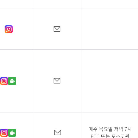
매주 목요일 저녁 7시
ECC 또는 포스코관