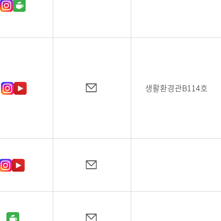
생활환경관B114호