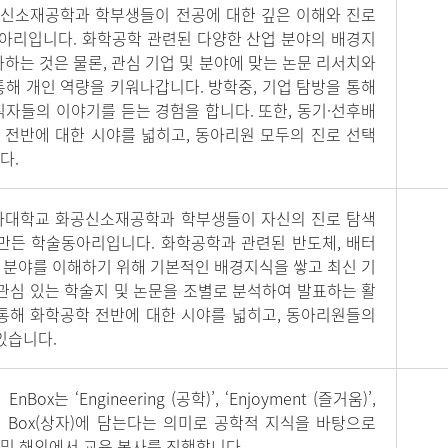
공신소재공학과 학부생들이 전공에 대한 깊은 이해와 진로
아리입니다. 화학공학 관련된 다양한 산업 분야의 배경지
사하는 것은 물론, 관심 기업 및 분야에 맞는 논문 리서치와
통해 개인 역량을 키워나갑니다. 방학중, 기업 탐방을 통해
직자들의 이야기를 듣는 경험을 합니다. 또한, 동기·선후배
 전반에 대한 시야를 넓히고, 동아리원 모두의 진로 선택
다.
 이화여자대학교 화공신소재공학과 학부생들이 자신의 진로 탐색
 만든 학술동아리입니다. 화학공학과 관련된 반도체, 배터
 각 분야를 이해하기 위해 기본적인 배경지식을 쌓고 최신 기
 관심 있는 학술지 및 논문을 조별로 분석하여 발표하는 활
 통해 화학공학 전반에 대한 시야를 넓히고, 동아리원들의
있습니다.
는 ‘Engineering (공학)’, ‘Enjoyment (즐거움)’,
 하나의 Box(상자)에 담는다는 의미로 공학적 지식을 바탕으로
및 해외에서 교육 봉사를 진행합니다.