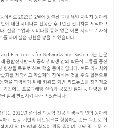
 동아리로 2023년 2월에 창설된 교내 유일 자작차 동아리
전반에 대한 세미나를 진행한 후 1년간 전기차를 제작하고
다. 전공 수업과 세미나를 통해 얻은 이론 지식으로 자작
를 하며 실습 경험을 쌓을 수 있습니다.
 and Electronics for Networks and Systems)는 논문
통해 융합전자반도체공학부 학생 간의 학문적 교류를 증진
량 향상을 목표로 하는 학술 동아리입니다. 논문 리서치와
학술지를 제작하고 학술제에 참여하는 것을 주요 활동으로
신 동향을 파악하기 위해 키워드 기반 카드뉴스를 정기적으
학 기간에는 프로그래밍 실습과 공모전 참여 등 다양한 활
량을 함께 발전시켜 나가고 있습니다.
합)는 2011년 설립된 의공학 전공 학생들의 연합 동아리
탐색하고 전공 기반의 네트워크를 형성하는 것을 목표로 합
학에서 약 150명의 학생이 활동 중이며, 코딩 및 논문 스