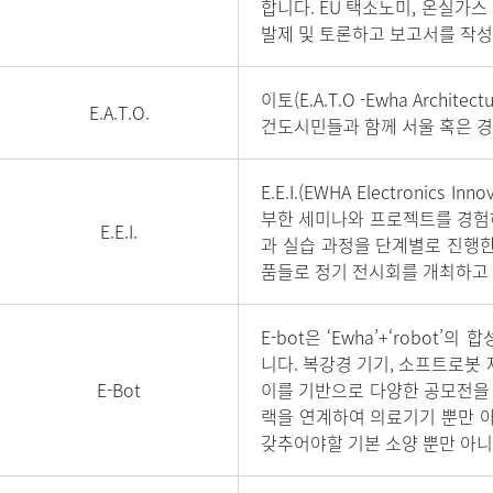
합니다. EU 택소노미, 온실가스
발제 및 토론하고 보고서를 작성
이토(E.A.T.O -Ewha Archi
E.A.T.O.
건도시민들과 함께 서울 혹은 경
E.E.I.(EWHA Electroni
부한 세미나와 프로젝트를 경험
E.E.I.
과 실습 과정을 단계별로 진행한
품들로 정기 전시회를 개최하고
E-bot은 ‘Ewha’+‘robo
니다. 복강경 기기, 소프트로봇
E-Bot
이를 기반으로 다양한 공모전을
랙을 연계하여 의료기기 뿐만 
갖추어야할 기본 소양 뿐만 아니