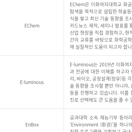
EChem은 이화여자대학교 화
탐색을 목적으로 설립한 학술동
식을 쌓고 최신 기술 동향을 조
EChem
카드뉴스 제작, 세미나 발표를 
산업 현장을 직접 경험하고, 현
간의 교류를 바탕으로 화학공학
에 실질적인 도움이 되고자 합니
E-luminous는 2019년
과 전공에 대한 이해를 하고자
리, 바이오, 공정설계(정유)등
E-luminous
술 동향을 조사할 뿐만 아니라,
동을 진행하고 있습니다. 이를
진로 선택에도 큰 도움을 줄 수 
공과대학 소속 재능기부 동아리 EnBox
EnBox
‘Environment (환경)’을
직접 프로그램을 기획하고 국내 