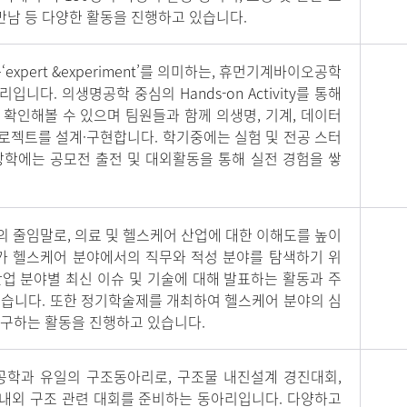
 만남 등 다양한 활동을 진행하고 있습니다.
l’+‘expert &experiment’를 의미하는, 휴먼기계바이오공학
다. 의생명공학 중심의 Hands-on Activity를 통해
확인해볼 수 있으며 팀원들과 함께 의생명, 기계, 데이터
로젝트를 설계
·
구현합니다. 학기중에는 실험 및 전공 스터
방학에는 공모전 출전 및 대외활동을 통해 실전 경험을 쌓
hcare의 줄임말로, 의료 및 헬스케어 산업에 대한 이해도를 높이
아가 헬스케어 분야에서의 직무와 적성 분야를 탐색하기 위
업 분야별 최신 이슈 및 기술에 대해 발표하는 활동과 주
있습니다. 또한 정기학술제를 개최하여 헬스케어 분야의 심
연구하는 활동을 진행하고 있습니다.
학과 유일의 구조동아리로, 구조물 내진설계 경진대회,
내외 구조 관련 대회를 준비하는 동아리입니다. 다양하고