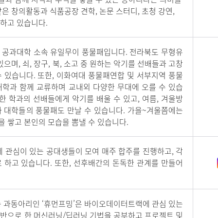
은 창의활동과 식품공장 견학, 논문 스터디, 초청 강연,
하고 있습니다.
한 공과대학 소속 유일무이 풍물패입니다. 전라북도 무형유
으며, 쇠, 장구, 북, 소고 중 원하는 악기를 선배들과 고창
 있습니다. 또한, 이화여대 풍물패연합 및 서부지역 풍물
대학과 함께 교류하며 교내외 다양한 무대에 오를 수 있습
양한 학과의 선배들에게 악기를 배울 수 있고, 여름, 겨울방
타 대학들의 풍물패도 만날 수 있습니다. 가을~겨울쯤에는
 쌓고 본인의 모습을 뽐낼 수 있습니다.
 관심이 있는 공대생들이 모여 매주 합주를 진행하고, 각
 하고 있습니다. 또한, 선후배간의 돈독한 관계를 만들어
과동아리인 ‘휴먼프밍’은 바이오데이터트랙에 관심 있는
기반으로 한 머신러닝/딥러닝 기법을 공부하고 프로젝트 및