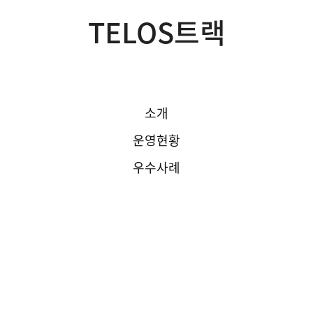
TELOS트랙
소개
운영현황
우수사례
FAQ