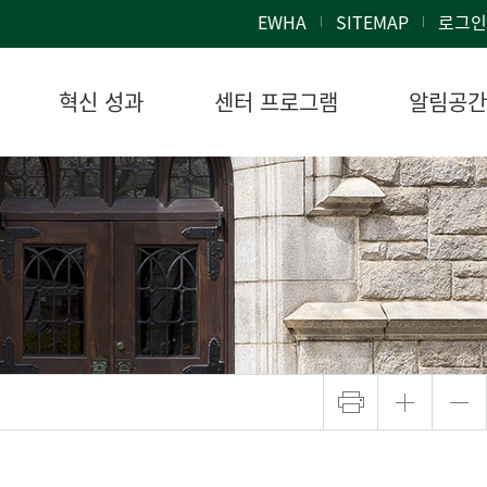
EWHA
SITEMAP
로그인
혁신 성과
센터 프로그램
알림공간