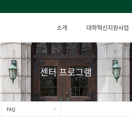
소개
대학혁신지원사업
센터 프로그램
FAQ