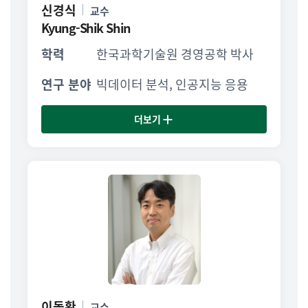
신경식
교수
Kyung-Shik Shin
학력
한국과학기술원 경영공학 박사
연구 분야
빅데이터 분석, 인공지능 응용
더보기
이동환
교수