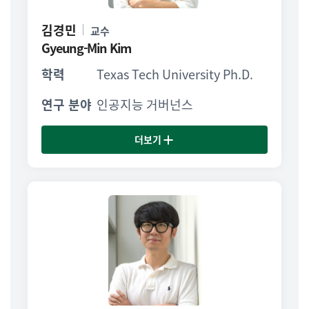
김경민
교수
Gyeung-Min Kim
학력
Texas Tech University Ph.D.
연구 분야
인공지능 거버넌스
더보기