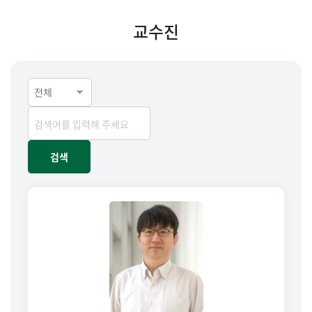
교수진
전체
검색