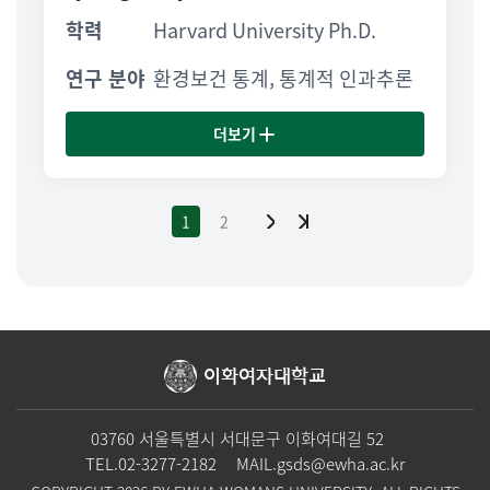
학력
Harvard University Ph.D.
연구 분야
환경보건 통계, 통계적 인과추론
더보기
1
2
이화여자대학교
03760 서울특별시 서대문구 이화여대길 52
TEL.
02-3277-2182
MAIL.
gsds@ewha.ac.kr