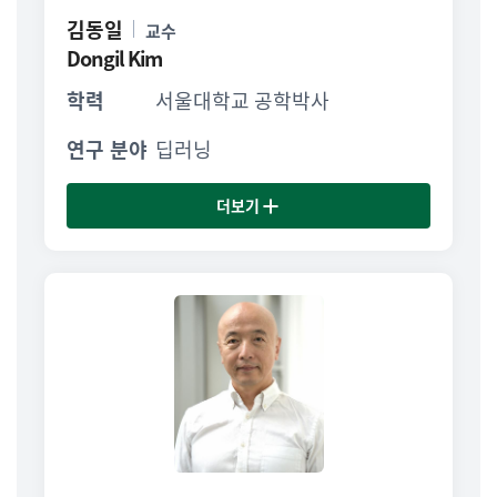
김동일
교수
Dongil Kim
학력
서울대학교 공학박사
연구 분야
딥러닝
더보기