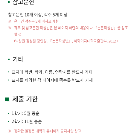
참고문헌
참고문헌 10개 이상, 각주 5개 이상
온라인 각주는 2개 이하로 제한
각주 및 참고문헌 작성법은 본 페이지 하단의 내용이나 『논문작성법』을 참조
할 것.
(박창원·김성원·정연경, 『논문작성법』, 이화여자대학교출판부, 2012.)
기타
표지에 학번, 학과, 이름, 연락처를 반드시 기재
표지를 제외한 각 페이지에 쪽수를 반드시 기재
제출 기한
1학기: 5월 중순
2학기: 11월 중순
정확한 일정은 매학기 홈페이지 공지사항 참고