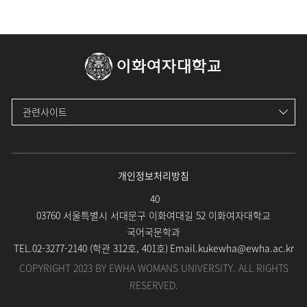
이화여자대학교
관련사이트
개인정보처리방침
40
03760 서울특별시 서대문구 이화여대길 52 이화여자대학교
국어국문학과
TEL.
02-3277-2140 (
학관 312호, 401호
)
Email.
kukewha@ewha.ac.kr
COPYRIGHT 2023 BY EWHA WOMANS UNIVERSITY. ALL RIGHTS
RESERVED.