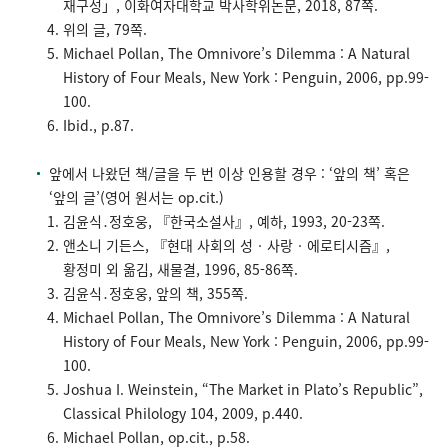
재구성」, 이화여자대학교 박사학위논문, 2018, 87쪽.
위의 글, 79쪽.
Michael Pollan, The Omnivore’s Dilemma : A Natural
History of Four Meals, New York : Penguin, 2006, pp.99-
100.
Ibid., p.87.
앞에서 나왔던 책/글을 두 번 이상 인용할 경우 : ‘앞의 책’ 혹은
‘앞의 글’(영어 원서는 op.cit.)
김윤식․정호웅, 『한국소설사』, 예하, 1993, 20-23쪽.
앤소니 기든스, 『현대 사회의 성‧사랑‧에로티시즘』,
황정미 외 옮김, 새물결, 1996, 85-86쪽.
김윤식․정호웅, 앞의 책, 355쪽.
Michael Pollan, The Omnivore’s Dilemma : A Natural
History of Four Meals, New York : Penguin, 2006, pp.99-
100.
Joshua I. Weinstein, “The Market in Plato’s Republic”,
Classical Philology 104, 2009, p.440.
Michael Pollan, op.cit., p.58.