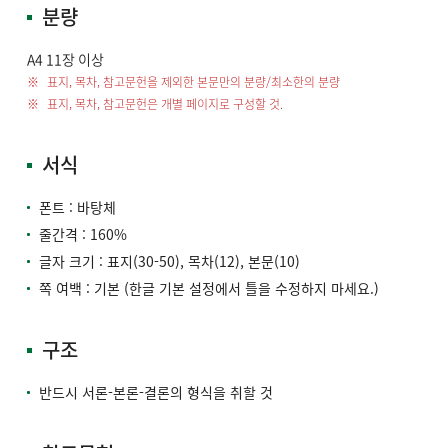
분량
A4 11장 이상
표지, 목차, 참고문헌을 제외한 본문만의 분량/최소한의 분량
표지, 목차, 참고문헌은 개별 페이지로 구성할 것.
서식
폰트 : 바탕체
줄간격 : 160%
글자 크기 : 표지(30-50), 목차(12), 본문(10)
쪽 여백 : 기본 (한글 기본 설정에서 틀을 수정하지 마세요.)
구조
반드시 서론-본론-결론의 형식을 취할 것