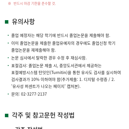
반드시 마감 기한을 준수할 것.
유의사항
졸업 예정자는 해당 학기에 반드시 졸업논문을 제출해야 함.
이미 졸업논문을 제출한 졸업유예자의 경우에도 졸업신청 학기
졸업논문을 재제출해야 함.
논문 심사에서 탈락한 경우 수정 후 재심사함.
표절검사: 졸업논문 제출 시, 중앙도서관에서 제공하는
표절예방시스템 턴잇인(Turnitin)을 통한 유사도 검사를 실시하여
검사결과가 10% 이하여야 함(추가제출: 1. 디지털 수령증 / 2.
'유사성 퍼센트가 나오는 페이지' 캡처본).
문의: 02-3277-2137
각주 및 참고문헌 작성법