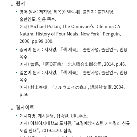
원서
영어 원서: 저자명, 제목(이탤릭체), 출판지: 출판사명,
출판연도, 인용 쪽수.
예시) Michael Pollan, The Omnivore’s Dilemma : A
Natural History of Four Meals, New York : Penguin,
2006, pp.99-100.
중국어 원서 : 저자명, 『책 제목』, 출판사명, 출판연도, 인용
쪽수.
예시) 魯迅, 『阿Q正傳』, 北京聯合出版公司, 2014, p.46.
일본어 원서 : 저자명, 『책 제목』, 출판사명, 출판연도, 인용
쪽수.
예시) 村上春樹, 『ノルウェイの森』, 講談社文庫, 2004,
p.56.
웹사이트
게시자명, 게시물명, 접속일, URL주소.
예시) 이화여자대학교 도서관, "표절예방시스템 카피킬러 신규
도입 안내", 2019.5.20. 접속,