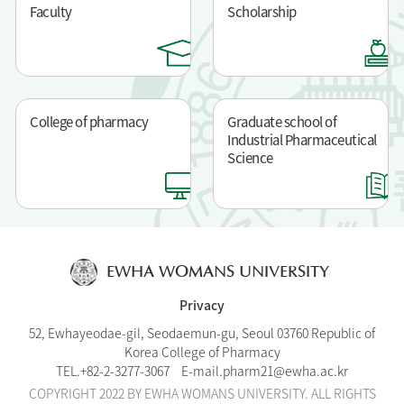
Faculty
Scholarship
College of pharmacy
Graduate school of
Industrial Pharmaceutical
Science
EWHA WOMANS UNIVERSITY
Privacy
52, Ewhayeodae-gil, Seodaemun-gu, Seoul 03760 Republic of
Korea College of Pharmacy
TEL.
+82-2-3277-30
67
E-mail.
pharm21@ewha.ac.kr
COPYRIGHT 2022 BY EWHA WOMANS UNIVERSITY. ALL RIGHTS