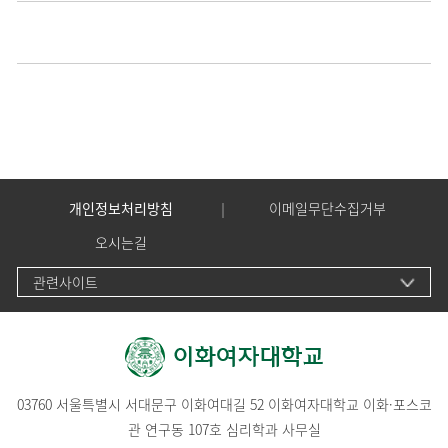
개인정보처리방침
이메일무단수집거부
오시는길
관련사이트
03760 서울특별시 서대문구 이화여대길 52 이화여자대학교 이화·포스코
관 연구동 107호 심리학과 사무실