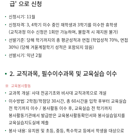
급' 으로 신청
신청시기: 11월
신청자격: 3, 4학기 이수 중인 재학생과 3학기를 이수한 휴학생
(교직과정 이수 신청은 1회만 가능하며, 불합격 시 재지원 불가)
선발기준: 당해 학기까지의 총 평균성적과 면접 (학업성적 70%, 면접
30%) (당해 겨울계절학기 성적은 포함되지 않음)
선발시기: 익년 2월
2. 교직과목, 필수이수과목 및 교육실습 이수
교육봉사활동
교과목 개설: 사대 전공기초와 비사대 교직과목으로 개설
이수방법: 2학점/학점당 30시간, 총 60시간을 입학 후부터 교육실습
전 학기까지 이수 / 봉사활동 이수 후, 교육실습 전 학기까지
봉사활동기관에서 발급받은 교육봉사활동확인서와 봉사실습일지를
교육실습지도실에 제출
봉사 내용: 유치원 및 초등, 중등, 특수학교 등에서 학생을 대상으로