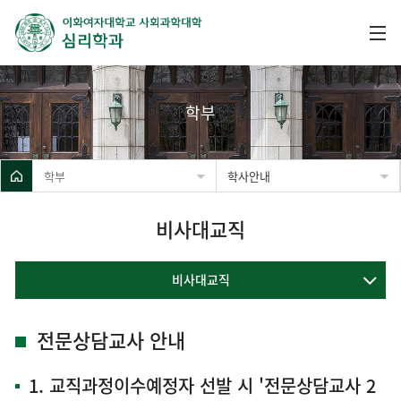
학부
학부
학사안내
비사대교직
비사대교직
전문상담교사 안내
1. 교직과정이수예정자 선발 시 '전문상담교사 2