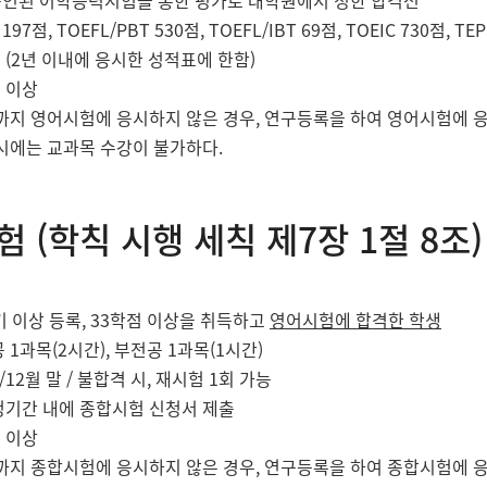
공인된 어학능력시험을 통한 평가로 대학원에서 정한 합격선
T 197점, TOEFL/PBT 530점, TOEFL/IBT 69점, TOEIC 730
 (2년 이내에 응시한 성적표에 한함)
점 이상
까지 영어시험에 응시하지 않은 경우, 연구등록을 하여 영어시험에 
 시에는 교과목 수강이 불가하다.
 (학칙 시행 세칙 제7장 1절 8조)
학기 이상 등록, 33학점 이상을 취득하고
영어시험에 합격한 학생
공 1과목(2시간), 부전공 1과목(1시간)
월/12월 말 / 불합격 시, 재시험 1회 가능
청기간 내에 종합시험 신청서 제출
점 이상
까지 종합시험에 응시하지 않은 경우, 연구등록을 하여 종합시험에 