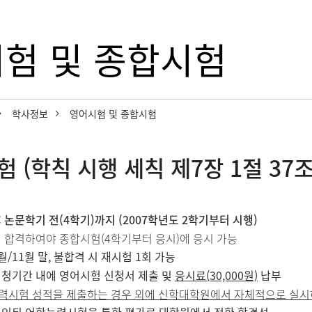
험 및 종합시험
학사정보
영어시험 및 종합시험
 (학칙 시행 세칙 제7장 1절 37조
: 논문학기 전(4학기)까지 (2007학년도 2학기부터 시행)
 합격하여야 종합시험(4학기부터 응시)에 응시 가능
5월/11월 말, 불합격 시 재시험 1회 가능
신청기간 내에 영어시험 신청서 제출 및
응시료(30,000원)
납부
시험 성적을 제출하는 경우 외에 신학대학원에서 자체적으로 실시하