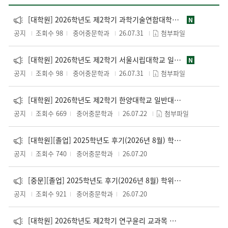
[대학원] 2026학년도 제2학기 과학기술연합대학원대학교(UST) 일반대학원 학점교류 수강신청 안내(~8.6.(목)까지)
N
공지
조회수 98
중어중문학과
26.07.31
첨부파일
[대학원] 2026학년도 제2학기 서울시립대학교 일반대학원 학점교류 수강신청 안내(~8.6.(목)까지)
N
공지
조회수 98
중어중문학과
26.07.31
첨부파일
[대학원] 2026학년도 제2학기 한양대학교 일반대학원 학점교류 수강신청 안내(~7.30.(목)까지)
공지
조회수 669
중어중문학과
26.07.22
첨부파일
[대학원][졸업] 2025학년도 후기(2026년 8월) 학위취득자 학위복 대여 안내(유레카 신청: 8.4(화) 10:00~ 8.10(월) 23:00)
공지
조회수 740
중어중문학과
26.07.20
[중문][졸업] 2025학년도 후기(2026년 8월) 학위취득자 학위복 대여 안내(유레카 신청: 8.4(화) 10:00~ 8.10(월) 23:00)
공지
조회수 921
중어중문학과
26.07.20
[대학원] 2026학년도 제2학기 연구윤리 교과목 수강 안내(~12.24(목)까지)