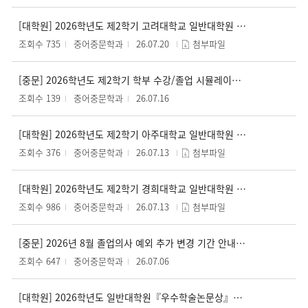
[대학원] 2026학년도 제2학기 고려대학교 일반대학원 학점교류 수강신청 안내(~7.31.(금)까지)
조회수 735
중어중문학과
26.07.20
첨부파일
[중문] 2026학년도 제2학기 학부 수강/졸업 시뮬레이션 프로그램 운영 안내
조회수 139
중어중문학과
26.07.16
[대학원] 2026학년도 제2학기 아주대학교 일반대학원 학점교류 수강신청 안내(~7.17.(금)까지)
조회수 376
중어중문학과
26.07.13
첨부파일
[대학원] 2026학년도 제2학기 경희대학교 일반대학원 학점교류 수강신청 안내(~7.31.(금)까지)
조회수 986
중어중문학과
26.07.13
첨부파일
[중문] 2026년 8월 졸업의사 예외 추가 변경 기간 안내(~7.10.(금) 17:00까지)
조회수 647
중어중문학과
26.07.06
[대학원] 2026학년도 일반대학원『우수학술논문상』시행 안내 및 수상 후보자 추천 의뢰(~07.01.(수)까지)