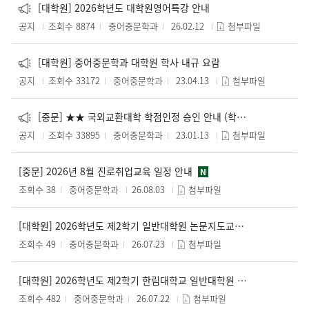
[대학원] 2026학년도 대학원영어특강 안내
공지
조회수 8874
중어중문학과
26.02.12
첨부파일
[대학원] 중어중문학과 대학원 학사 내규 요람
공지
조회수 33172
중어중문학과
23.04.13
첨부파일
[중문] ★★ 국외교환대학 학점인정 승인 안내 (학과장님 '사전승인' 필수) ★★
공지
조회수 33895
중어중문학과
23.01.13
첨부파일
[중문] 2026년 8월 진로취업교육 일정 안내
N
조회수 38
중어중문학과
26.08.03
첨부파일
[대학원] 2026학년도 제2학기 일반대학원 논문지도교수 결정 및 변경 안내(~8.21.(금)까지)
조회수 49
중어중문학과
26.07.23
첨부파일
[대학원] 2026학년도 제2학기 한림대학교 일반대학원 학점교류 수강신청 안내(~7.27.(월)까지)
조회수 482
중어중문학과
26.07.22
첨부파일