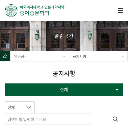
열린공간
열린공간
공지사항
공지사항
전체
전체