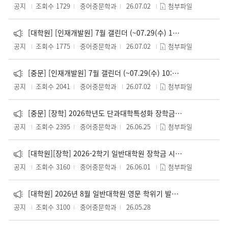
공지
조회수 1729
중어중문학과
26.07.02
첨부파일
[대학원] [인재개발원] 7월 갤린더 (~07.29(수) 10:00까지)
공지
조회수 1775
중어중문학과
26.07.02
첨부파일
[중문] [인재개발원] 7월 갤린더 (~07.29(수) 10:00까지)
공지
조회수 2041
중어중문학과
26.07.02
첨부파일
[중문] [장학] 2026학년도 단과대학특성화 장학금 신청 안내(대학원 진학 연구인턴 제도) (~07.16(목) 16:00까지)
공지
조회수 2395
중어중문학과
26.06.25
첨부파일
[대학원][장학] 2026-2학기 일반대학원 장학금 시행 안내(6.9.(화)~9월 초까지)
공지
조회수 3160
중어중문학과
26.06.01
첨부파일
[대학원] 2026년 8월 일반대학원 영문 학위기 발급 관련 영문성명 확인 및 변경 안내(6.4.(목)~7.27.(월)까지)
공지
조회수 3100
중어중문학과
26.05.28