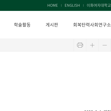
HOME
ENGLISH
이화여자대학교
학술활동
게시판
회복탄력사회연구소