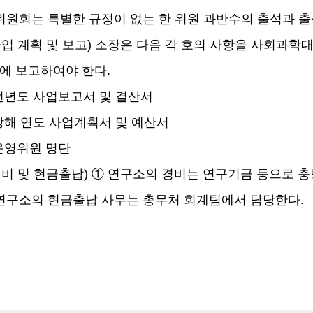
위원회는 특별한 규정이 없는 한 위원 과반수의 출석과 
업 계획 및 보고
)
소장은 다음 각 호의 사항을 사회과학
에 보고하여야 한다
.
전년도 사업보고서 및 결산서
당해 연도 사업계획서 및 예산서
운영위원 명단
비 및 현금출납
)
①
연구소의 경비는 연구기금 등으로 
연구소의 현금출납 사무는 총무처 회계팀에서 담당한다
.