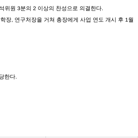
출석위원
3
분의
2
이상의 찬성으로 의결한다
.
대학장
,
연구처장을 거쳐 총장에게 사업 연도 개시 후
1
월
충당한다
.