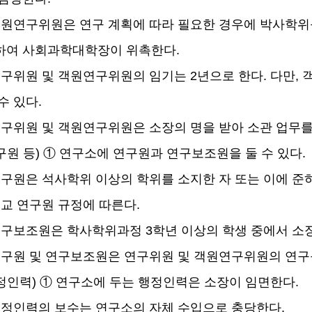
원연구위원은 연구 계획에 따라 필요한 경우에 박사학위
하여 사회과학대학장이 위촉한다
.
구위원 및 객원연구위원의 임기는
2
년으로 한다
.
다만
,
수 있다
.
구위원 및 객원연구위원은 소장의 명을 받아 소관 업무
구원 등
)
①
연구소에 연구원과 연구보조원을 둘 수 있다
.
구원은 석사학위 이상의 학위를 소지한 자 또는 이에 준
교 연구원 규정에 따른다
.
연구보조원은 학사학위과정
3
학년 이상의 학생 중에서 소
구원 및 연구보조원은 연구위원 및 객원연구위원의 연구
정인력
)
①
연구소에 두는 행정인력은 소장이 임면한다
.
정인력의 보수는 연구소의 자체 수입으로 충당한다
.