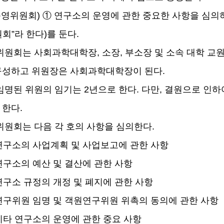
운영위원회
)
①
연구소의 운영에 관한 중요한 사항을 심
원회
”
라 한다
)
를 둔다
.
위원회는 사회과학대학장
,
소장
,
부소장 및 소속 대학 
구성하고 위원장은 사회과학대학장이 된다
.
임명된 위원의 임기는
2
년으로 한다
.
다만
,
결원으로 인하
 한다
.
위원회는 다음 각 호의 사항을 심의한다
.
연구소의 사업계획 및 사업보고에 관한 사항
연구소의 예산 및 결산에 관한 사항
연구소 규정의 개정 및 폐지에 관한 사항
연구위원 임명 및 객원연구위원 위촉의 동의에 관한 사항
기타 연구소의 운영에 관한 중요 사항