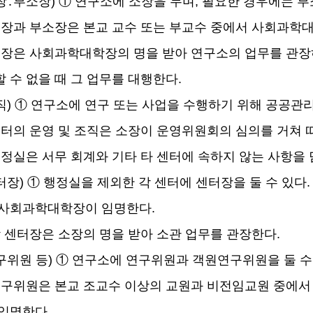
장
․
부소장
)
①
연구소에 소장을 두며
,
필요한 경우에는 
장과 부소장은 본교 교수 또는 부교수 중에서 사회과학
장은 사회과학대학장의 명을 받아 연구소의 업무를 관
 수 없을 때 그 업무를 대행한다
.
직
)
①
연구소에 연구 또는 사업을 수행하기 위해 공공관
터의 운영 및 조직은 소장이 운영위원회의 심의를 거쳐 
정실은 서무 회계와 기타 타 센터에 속하지 않는 사항을
터장
)
①
행정실을 제외한 각 센터에 센터장을 둘 수 있다
 사회과학대학장이 임명한다
.
 센터장은 소장의 명을 받아 소관 업무를 관장한다
.
구위원 등
)
①
연구소에 연구위원과 객원연구위원을 둘 수
구위원은 본교 조교수 이상의 교원과 비전임교원 중에서
 임명한다
.