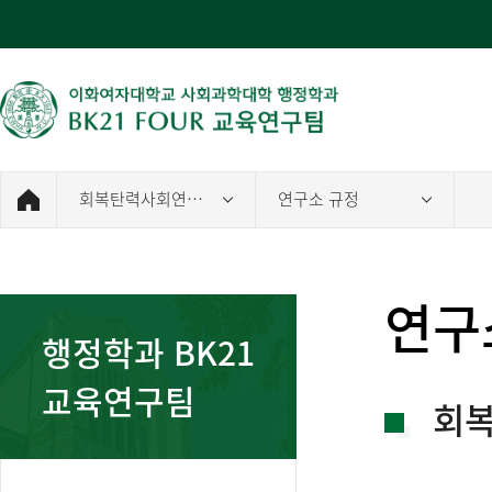
회복탄력사회연구소
연구소 규정
연구
행정학과 BK21
교육연구팀
회