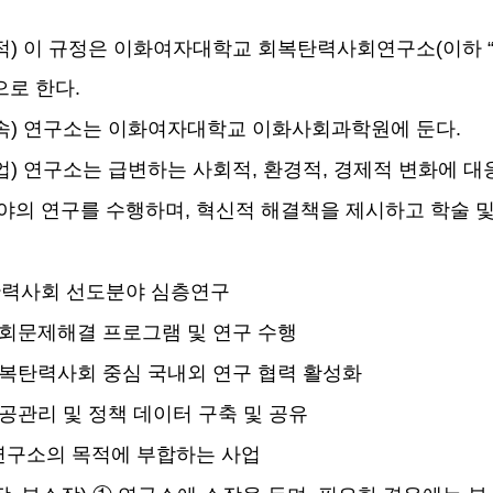
적
)
이 규정은 이화여자대학교 회복탄력사회연구소
(
이하
으로 한다
.
속
)
연구소는 이화여자대학교 이화사회과학원에 둔다
.
업
)
연구소는 급변하는 사회적
,
환경적
,
경제적 변화에 대
분야의 연구를 수행하며
,
혁신적 해결책을 제시하고 학술 및
력사회 선도분야 심층연구
회문제해결 프로그램 및 연구 수행
복탄력사회 중심 국내외 연구 협력 활성화
공관리 및 정책 데이터 구축 및 공유
연구소의 목적에 부합하는 사업