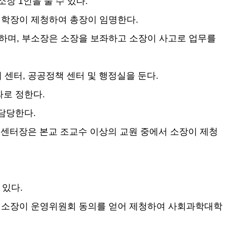
부소장
1
인을 둘 수 있다
.
대학장이 제청하여 총장이 임명한다
.
장하며
,
부소장은 소장을 보좌하고 소장이 사고로 업무를
리 센터
,
공공정책 센터 및 행정실을 둔다
.
따로 정한다
.
 담당한다
.
.
센터장은 본교 조교수 이상의 교원 중에서 소장이 제청
 있다
.
 소장이 운영위원회 동의를 얻어 제청하여 사회과학대학