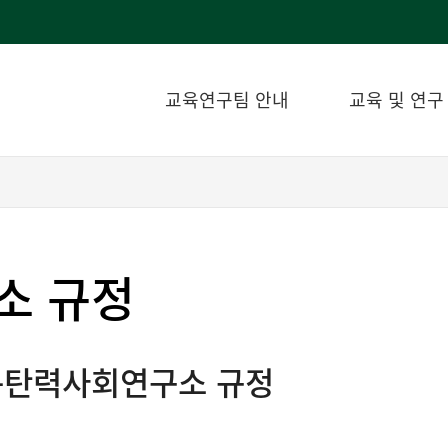
교육연구팀 안내
교육 및 연구
소 규정
복탄력사회연구소 규정