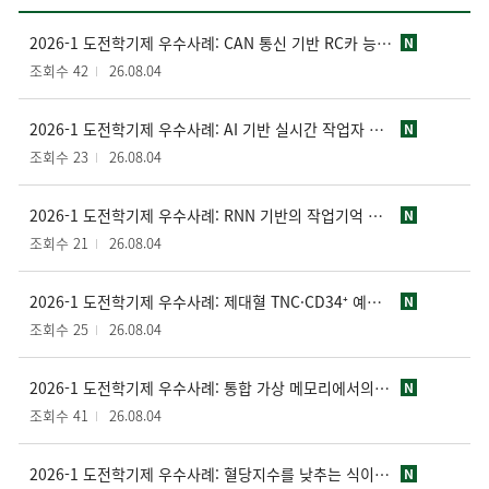
2026-1 도전학기제 우수사례: CAN 통신 기반 RC카 능동형 토크 벡터링 제어 시스템 구현 및 성능 분석
N
조회수 42
26.08.04
2026-1 도전학기제 우수사례: AI 기반 실시간 작업자 피로도 감지 및 경고 로봇 시스템 개발
N
조회수 23
26.08.04
2026-1 도전학기제 우수사례: RNN 기반의 작업기억 손상 인지 모델과 인지적 접근성 평가 시스템 설계
N
조회수 21
26.08.04
2026-1 도전학기제 우수사례: 제대혈 TNC·CD34⁺ 예측을 위한 인공지능 품질 분석 연구 및 플랫폼 개발
N
조회수 25
26.08.04
2026-1 도전학기제 우수사례: 통합 가상 메모리에서의 효율적인 페이지 폴트 처리를 위한 기법 연구
N
조회수 41
26.08.04
2026-1 도전학기제 우수사례: 혈당지수를 낮추는 식이섬유 분말 ‘화이버글로’ 개발 및 제과·제빵 사업화 테스트
N