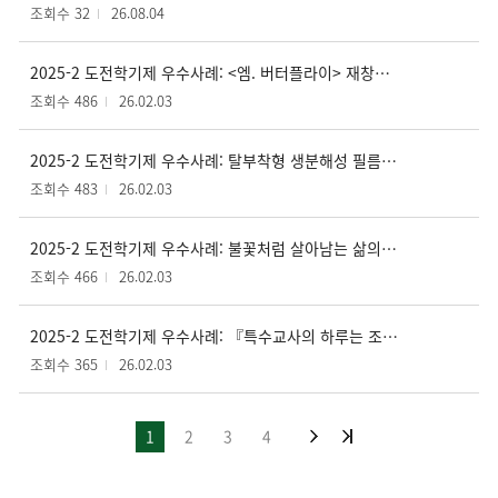
조회수 32
26.08.04
2025-2 도전학기제 우수사례: <엠. 버터플라이> 재창조: 미디어 아트 기반 실험 공연을 통한 연극에서의 정체성 수행 탐구
조회수 486
26.02.03
2025-2 도전학기제 우수사례: 탈부착형 생분해성 필름에 관한 연구 - 배달 용기의 환경적 재고
조회수 483
26.02.03
2025-2 도전학기제 우수사례: 불꽃처럼 살아남는 삶의 말들 – 신당야학 수필집 프로젝트
조회수 466
26.02.03
2025-2 도전학기제 우수사례: 『특수교사의 하루는 조금 특별합니다』- 특수교사 인식개선 동화책 및 전자책 제작 프로젝트
조회수 365
26.02.03
1
2
3
4