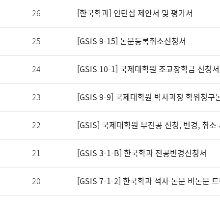
26
[한국학과] 인턴십 제안서 및 평가서
25
[GSIS 9-15] 논문등록취소신청서
24
[GSIS 10-1] 국제대학원 조교장학금 신청서(Ko
23
22
[GSIS] 국제대학원 부전공 신청, 변경, 취소
21
[GSIS 3-1-B] 한국학과 전공변경신청서
20
[GSIS 7-1-2] 한국학과 석사 논문 비논문 