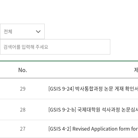
전체
No.
29
28
27