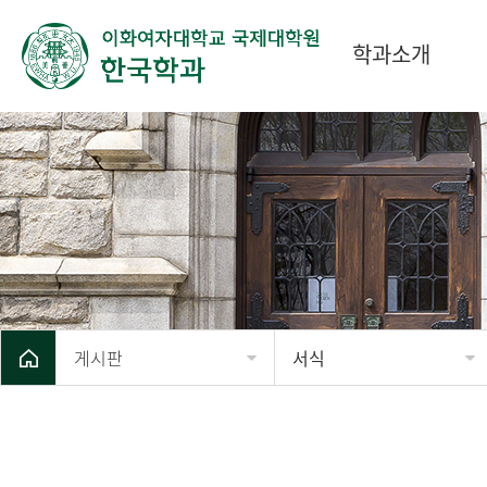
학과소개
게시판
서식