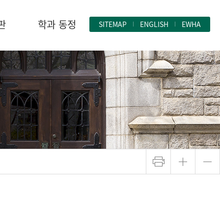
판
학과 동정
SITEMAP
ENGLISH
EWHA