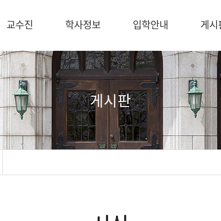
교수진
학사정보
입학안내
게시
게시판