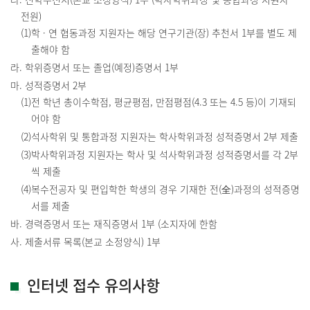
전원)
(1)학 · 연 협동과정 지원자는 해당 연구기관(장) 추천서 1부를 별도 제
출해야 함
라. 학위증명서 또는 졸업(예정)증명서 1부
마. 성적증명서 2부
(1)전 학년 총이수학점, 평균평점, 만점평점(4.3 또는 4.5 등)이 기재되
어야 함
(2)석사학위 및 통합과정 지원자는 학사학위과정 성적증명서 2부 제출
(3)박사학위과정 지원자는 학사 및 석사학위과정 성적증명서를 각 2부
씩 제출
(4)복수전공자 및 편입학한 학생의 경우 기재한 전(全)과정의 성적증명
서를 제출
바. 경력증명서 또는 재직증명서 1부 (소지자에 한함
사. 제출서류 목록(본교 소정양식) 1부
인터넷 접수 유의사항