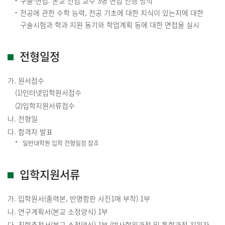
구술·면접: 본교 전임 교수 3명 면접 진행 방식
전공에 관한 수학 능력, 전공 기초에 대한 지식이 있는지에 대한
구술시험과 학과 지원 동기와 학업계획 등에 대한 면접을 실시
전형일정
가. 원서접수
(1)인터넷입학원서접수
(2)입학지원서류접수
나. 전형일
다. 합격자 발표
일반대학원 입학 전형일정 참조
입학지원서류
가. 입학원서(출력본, 반명함판 사진1매 부착) 1부
나. 연구계획서(본교 소정양식) 1부
다. 진학추천서(본교 소정양식) 1부 (박사학위과정 및 통합과정 지원자