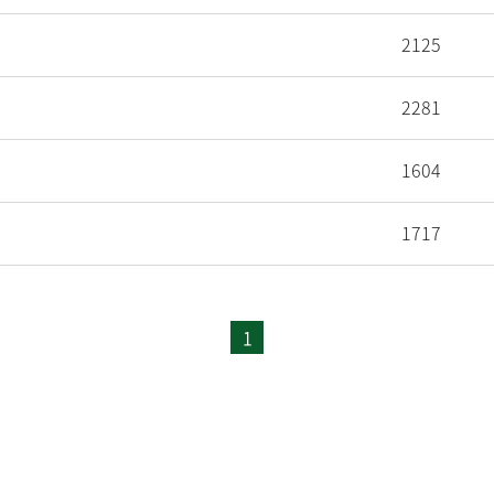
2125
2281
1604
1717
1