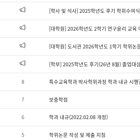
[학사 및 석사] 2025학년도 후기 학위수여
[대학원] 2026학년도 2학기 연구윤리 교육
[대학원] 도서관 2026학년도 1학기 학위논
[학부] 2025학년도 후기(26년 8월) 졸
8
특수교육학과 박사학위과정 학과 내규 시
7
보충학점
6
학과 내규(2022.02.08 개정)
5
학위논문 작성 및 제출 지침