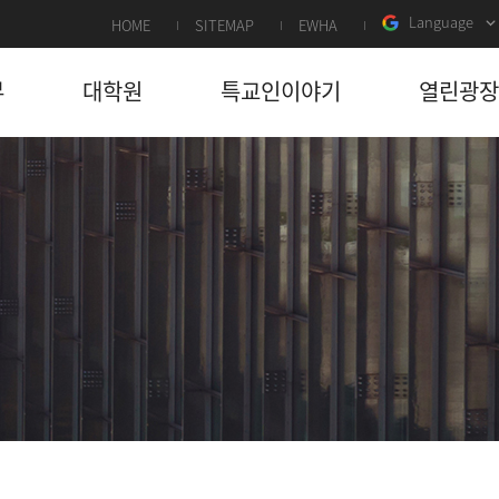
Language
HOME
SITEMAP
EWHA
부
대학원
특교인이야기
열린광장