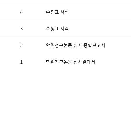
4
수정표 서식
3
수정표 서식
2
학위청구논문 심사 종합보고서
1
학위청구논문 심사결과서