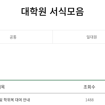
대학원 서식모음
공통
일대원
제목
조회수
및 학위복 대여 안내
1488