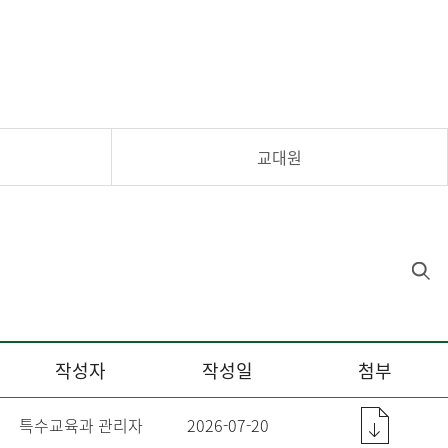
교대원
작성자
작성일
첨부
특수교육과 관리자
2026-07-20