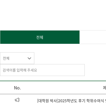
전체
전체
No.
[대학원 박사]2025학년도 후기 학위수여식 