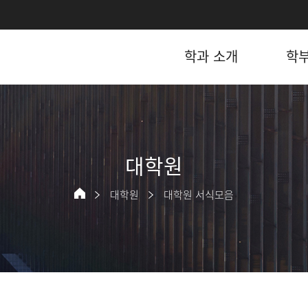
학과 소개
학
대학원
대학원
대학원 서식모음