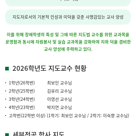
지도자로서의 기본적 인성과 미덕을 갖춘 사명감있는 교사 양성
이를 위해 장애학생의 특성 및 그에 따른 지도법 교수를 위한 교과목을
운영함과 동시에 자원봉사 및 실습 교과목을 강화하여 지와 덕을 겸비한
교사 양성에 주력하고 있다.
2026학년도 지도교수 현황
1학년(26학번) 최보인 교수님
2학년(25학번) 김유리 교수님
3학년(24학번) 이영선 교수님
4학년(23학번) 박지연 교수님
고학번(22학번 이상) (1학기: 최보인 교수님 / 2학기: 이숙향 교수님)
세부전공 학사 지도