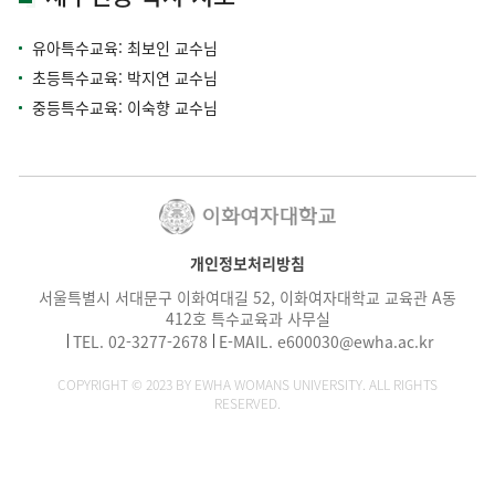
유아특수교육: 최보인 교수님
초등특수교육: 박지연 교수님
중등특수교육: 이숙향 교수님
개인정보처리방침
서울특별시 서대문구 이화여대길 52, 이화여자대학교 교육관 A동
412호 특수교육과 사무실
TEL.
02-3277-2678
E-MAIL.
e600030@ewha.ac.kr
COPYRIGHT © 2023 BY EWHA WOMANS UNIVERSITY. ALL RIGHTS
RESERVED.