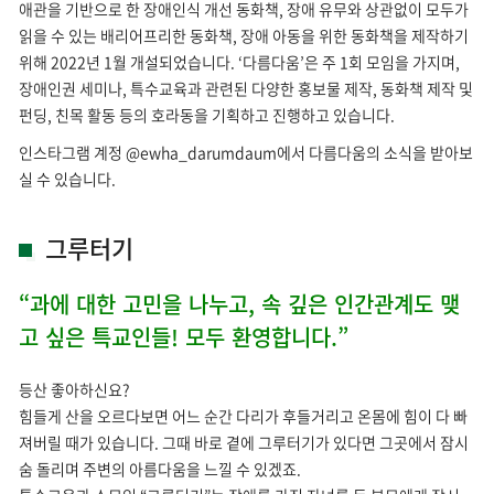
애관을 기반으로 한 장애인식 개선 동화책, 장애 유무와 상관없이 모두가
읽을 수 있는 배리어프리한 동화책, 장애 아동을 위한 동화책을 제작하기
위해 2022년 1월 개설되었습니다. ‘다름다움’은 주 1회 모임을 가지며,
장애인권 세미나, 특수교육과 관련된 다양한 홍보물 제작, 동화책 제작 및
펀딩, 친목 활동 등의 호라동을 기획하고 진행하고 있습니다.
인스타그램 계정 @ewha_darumdaum에서 다름다움의 소식을 받아보
실 수 있습니다.
그루터기
“과에 대한 고민을 나누고, 속 깊은 인간관계도 맺
고 싶은 특교인들! 모두 환영합니다.”
등산 좋아하신요?
힘들게 산을 오르다보면 어느 순간 다리가 후들거리고 온몸에 힘이 다 빠
져버릴 때가 있습니다. 그때 바로 곁에 그루터기가 있다면 그곳에서 잠시
숨 돌리며 주변의 아름다움을 느낄 수 있겠죠.