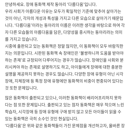
안녕하세요. 장애 동화책 제작 동아리 ‘다름다움’입니다.
우리 사회가 아름다운 이유는 모두가 획일적인 기준에 맞추어 살아가는
것이 아닌, 각자의 개성과 특성을 가지고 다른 모습으로 살아가기 때문입
니다. ‘다름다움’이라는 동아리의 이름은 이러한 생각을 바탕으로 하여 각
자 다른 모습들의 아름다움을 담은, 다양성을 중시하는 동아리라는 의미
를 가지고 있습니다.
시중에 출판되고 있는 동화책은 정말 많지만, 이 동화책이 모두 바람직한
지는 의문입니다. 시판된 동화책 속 장애인은 ‘불쌍하니까 도움을 받아야
하는 존재’로 규정되어 다루어지는 경우가 많습니다. 장애인을 사회와 분
리시켜야 하는 존재로 설명하기도 하고, 아이들에게 장애에 대한 충분한
설명을 제공하지 못하는 경우도 많습니다. 다양한 장애 유형이 아닌 시각
장애, 지체장애 등 특정 장애 유형에만 동화책의 비중이 편중되어 있다는
것 또한 문제입니다.
많은 동화책이 출판되고 있으나, 이러한 동화책이 배리어프리하지 못하
다는 점 또한 문제입니다. 출판되고 있는 점자 동화책은 매우 적으며 느린
학습자, 시각장애 등 장애 유형에 구애 받지 않고 모든 아이들이 읽을 수
있는 동화책은 극히 소수인 것인 현실입니다.
‘다름다움’은 위와 같은 동화책들이 가진 문제점을 개선하고자, 올바른 장