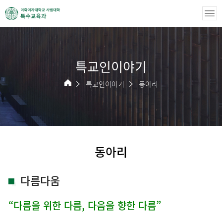
특교인이야기
특교인이야기
동아리
동아리
다름다움
“다름을 위한 다름, 다음을 향한 다름”