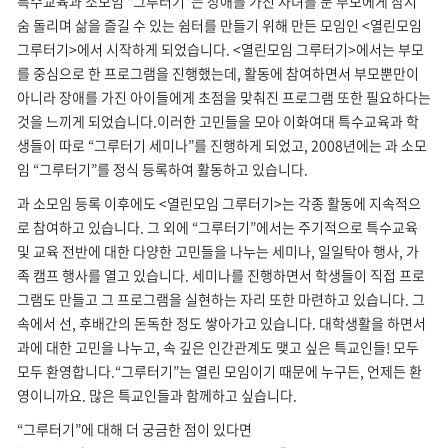
특수교육과 소모임 “그루터기”는 장애를 가진 자녀를 둔 부모에게 잠시
숨 돌리며 삶을 즐길 수 있는 쉼터를 만들기 위해 만든 모임인 <열린모임
그루터기>에서 시작하게 되었습니다. <열린모임 그루터기>에서는 부모
를 중심으로 한 프로그램을 진행했는데, 활동에 참여하면서 부모뿐만이
아니라 장애를 가진 아이들에게 초점을 맞춰진 프로그램 또한 필요하다는
것을 느끼게 되었습니다.이러한 고민들을 모아 이화여대 특수교육과 학
생들이 따로 “그루터기 세미나”를 진행하게 되었고, 2008년에는 과 소모
임 “그루터기”를 정식 등록하여 활동하고 있습니다.
과 소모임 등록 이후에도 <열린모임 그루터기>는 각종 활동에 지속적으
로 참여하고 있습니다. 그 외에 “그루터기”에서는 주기적으로 특수교육
및 교육 전반에 대한 다양한 고민들을 나누는 세미나, 일일탁아 행사, 가
족 캠프 행사를 열고 있습니다. 세미나를 진행하면서 학생들이 직접 프로
그램도 만들고 그 프로그램을 실현하는 자리 또한 마련하고 있습니다. 그
속에서 선, 후배간의 돈독한 정도 쌓아가고 있습니다. 대학생활을 하면서
과에 대한 고민을 나누고, 속 깊은 인간관계도 맺고 싶은 특교인들! 모두
모두 환영합니다.“그루터기”는 열린 모임이기 때문에 누구든, 언제든 환
영이니까요. 많은 특교인들과 함께하고 싶습니다.
“그루터기”에 대해 더 궁금한 점이 있다면