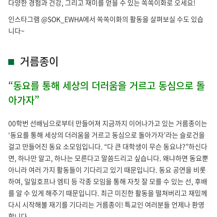
다양한 경험과 건강, 그리고 재미를 얻을 수 있는 쏙쏙이화로 오세요!
인스타그램 @SOK_EWHA에서 쏙쏙이화의 활동을 살펴보실 수도 있습
니다~
거름종이
“동요를 통해 세상의 더러움을 거르고 동심으로 돌
아가자”
00학번 선배님으로부터 만들어져 지금까지 이어나가고 있는 거름종이는
‘동요를 통해 세상의 더러움을 거르고 동심으로 돌아가자’라는 슬로건을
걸고 만들어진 동요 소모임입니다. “다 큰 대학생이 무슨 동요냐?”하신다
면, 하나만 알고, 하나는 모른다고 말씀드리고 싶습니다. 왜냐하면 동요뿐
아니라 여러 가지 활동들이 기다리고 있기 때문입니다. 동요 공연을 비롯
하여, 일일호프나 엠티 등 각종 모임을 통해 자칫 잘 모를 수 있는 선, 후배
를 알 수 있게 해주기 때문입니다. 최근 미진한 활동을 떨쳐버리고 재밌께
다시 시작해볼 재기를 기다리는 거름종이! 특교인 여러분들 언제나 환영
합니다.