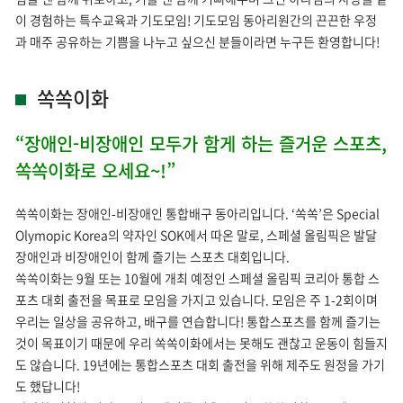
이 경험하는 특수교육과 기도모임! 기도모임 동아리원간의 끈끈한 우정
과 매주 공유하는 기쁨을 나누고 싶으신 분들이라면 누구든 환영합니다!
쏙쏙이화
“장애인-비장애인 모두가 함게 하는 즐거운 스포츠,
쏙쏙이화로 오세요~!”
쏙쏙이화는 장애인-비장애인 통합배구 동아리입니다. ‘쏙쏙’은 Special
Olymopic Korea의 약자인 SOK에서 따온 말로, 스페셜 올림픽은 발달
장애인과 비장애인이 함께 즐기는 스포츠 대회입니다.
쏙쏙이화는 9월 또는 10월에 개최 예정인 스페셜 올림픽 코리아 통합 스
포츠 대회 출전을 목표로 모임을 가지고 있습니다. 모임은 주 1-2회이며
우리는 일상을 공유하고, 배구를 연습합니다! 통합스포츠를 함께 즐기는
것이 목표이기 때문에 우리 쏙쏙이화에서는 못해도 괜찮고 운동이 힘들지
도 않습니다. 19년에는 통합스포츠 대회 출전을 위해 제주도 원정을 가기
도 했답니다!