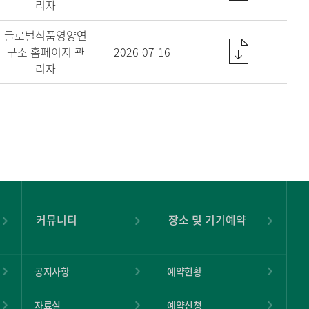
리자
글로벌식품영양연
구소 홈페이지 관
2026-07-16
리자
커뮤니티
장소 및 기기예약
공지사항
예약현황
자료실
예약신청