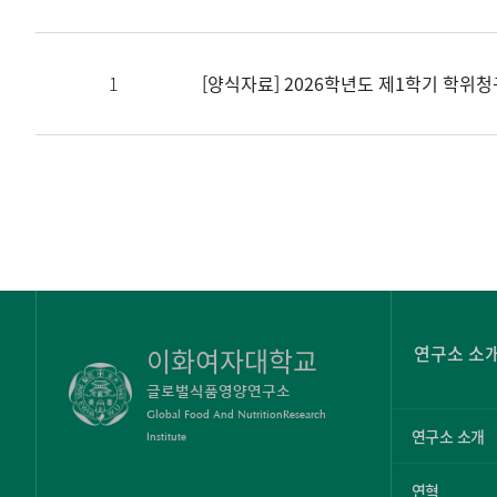
1
[양식자료] 2026학년도 제1학기 학위
연구소 소
이화여자대학교
글로벌식품영양연구소
Global Food And NutritionResearch
연구소 소개
Institute
연혁