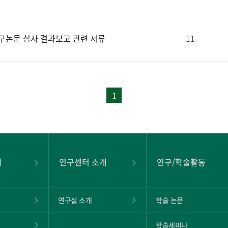
청구논문 심사 결과보고 관련 서류
11
1
개
연구센터 소개
연구/학술활동
연구실 소개
학술 논문
학술세미나