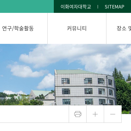
이화여자대학교
SITEMAP
연구/학술활동
커뮤니티
장소 