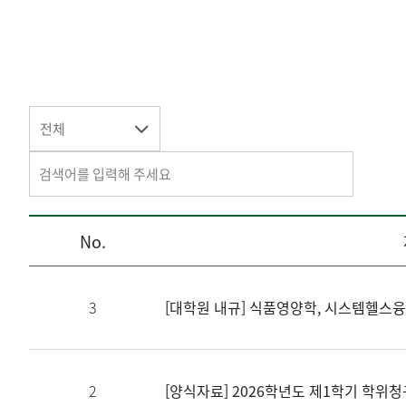
전체
No.
3
[대학원 내규] 식품영양학, 시스템헬스
2
[양식자료] 2026학년도 제1학기 학위