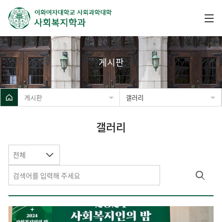
게시판
게시판
갤러리
갤러리
전체