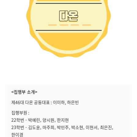
<집행부 소개>
제46대 다온 공동대표 : 이미하, 하은빈
집행부원 :
22학번 - 박예린, 양시원, 한지현
23학번 - 김도윤, 마주희, 박민주, 박소현, 이현서, 최은진,
한이경