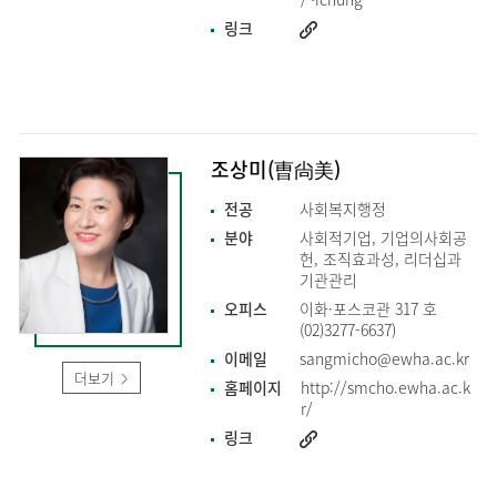
링크
조상미(曺尙美)
전공
사회복지행정
분야
사회적기업, 기업의사회공
헌, 조직효과성, 리더십과
기관관리
오피스
이화·포스코관 317 호
(02)3277-6637)
이메일
sangmicho@ewha.ac.kr
더보기
홈페이지
http://smcho.ewha.ac.k
r/
링크