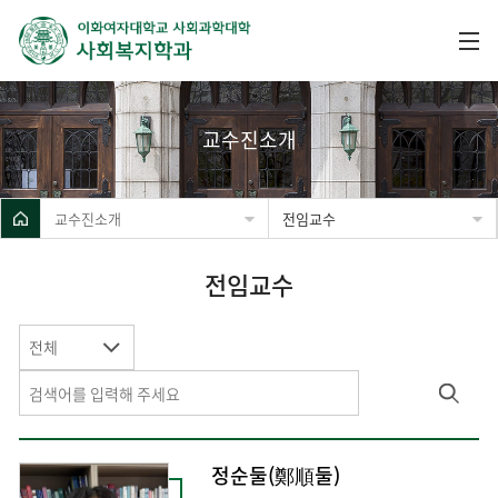
교수진소개
교수진소개
전임교수
전임교수
전체
정순둘(鄭順둘)