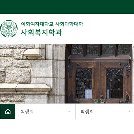
학생회
학생회