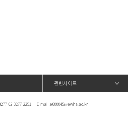
관련사이트
3277-02-3277-2251
E-mail.
e600045@ewha.ac.kr