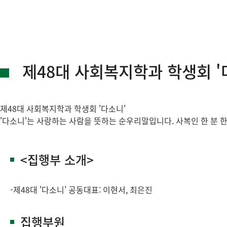
제48대 사회복지학과 학생회 '
제48대 사회복지학과 학생회 '다소니'
'다소니'는 사랑하는 사람을 뜻하는 순우리말입니다. 사복인 한 분 
<집행부 소개>
-제48대 '다소니' 공동대표: 이현서, 최은진
집행부원