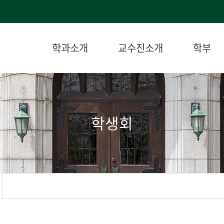
학과소개
교수진소개
학부
학생회