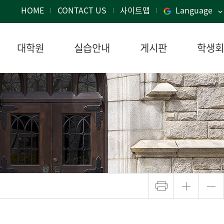
HOME
CONTACT US
사이트맵
Language
대학원
실습안내
게시판
학생회