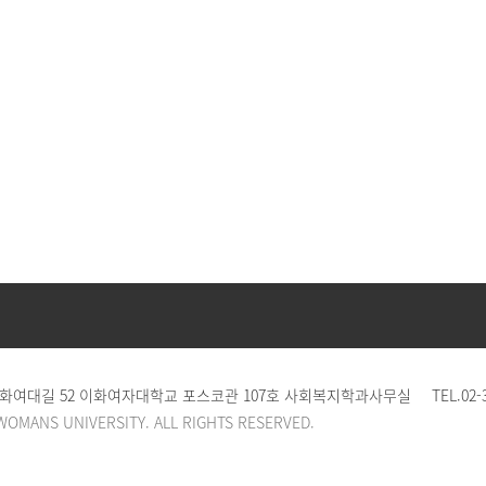
 이화여대길 52 이화여자대학교 포스코관 107호 사회복지학과사무실
TEL.
02-
WOMANS UNIVERSITY. ALL RIGHTS RESERVED.