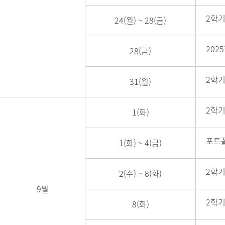
2학기
24(월)
~
28(금)
202
28(금)
2학기
31(월)
2학기
1(화)
포트폴
1(화)
~
4(금)
2학기
2(수)
~
8(화)
9월
2학기
8(화)