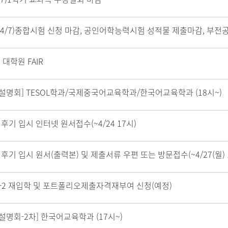
1~4/7)종합시험 신청 마감, 공인어학능력시험 성적물 제출마감, 부전
 대학원 FAIR
설명회] TESOL학과/국제중국어교육학과/한국어교육학과 (18시~)
6 후기 입시 인터넷 원서접수(~4/24 17시)
6 후기 입시 원서(출력본) 및 제출서류 우편 또는 방문접수(~4/27(월)
6-2 재입학 및 포트폴리오제출자격재부여 신청(예정)
설명회-2차] 한국어교육학과 (17시~)