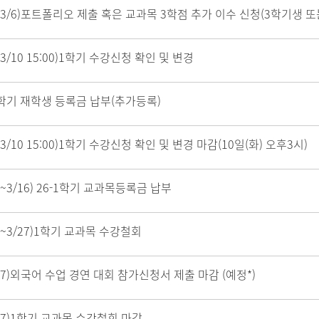
3~3/6)포트폴리오 제출 혹은 교과목 3학점 추가 이수 신청(3학기생 또
4~3/10 15:00)1학기 수강신청 확인 및 변경
1학기 재학생 등록금 납부(추가등록)
4~3/10 15:00)1학기 수강신청 확인 및 변경 마감(10일(화) 오후3시)
13~3/16) 26-1학기 교과목등록금 납부
23~3/27)1학기 교과목 수강철회
/27)외국어 수업 경연 대회 참가신청서 제출 마감 (예정*)
/27)1학기 교과목 수강철회 마감