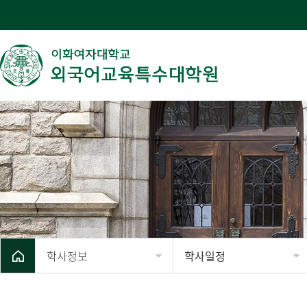
학사정보
학사일정