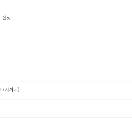
공 신청
 17시까지)