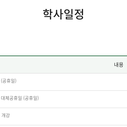
학사일정
내용
절 (공휴일)
절 대체공휴일 (공휴일)
 개강