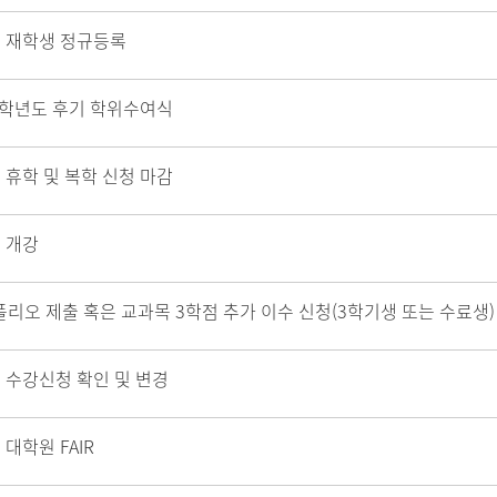
 재학생 정규등록
5학년도 후기 학위수여식
 휴학 및 복학 신청 마감
 개강
리오 제출 혹은 교과목 3학점 추가 이수 신청(3학기생 또는 수료생)
 수강신청 확인 및 변경
 대학원 FAIR