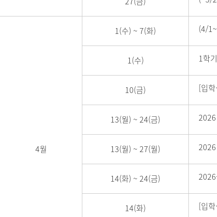
27(금)
(4/
1(수)
~
7(화)
1학기
1(수)
[입학
10(금)
202
13(월)
~
24(금)
202
4월
13(월)
~
27(월)
202
14(화)
~
24(금)
[입학
14(화)