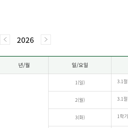
2026
년/월
일/요일
3.1
1(일)
3.1
2(월)
1학기
3(화)