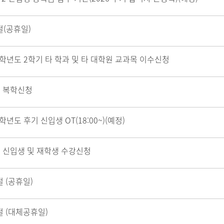
(공휴일)
6학년도 2학기 타 학과 및 타 대학원 교과목 이수신청
기 복학신청
6학년도 후기 신입생 OT(18:00~)(예정)
 신입생 및 재학생 수강신청
 (공휴일)
 (대체공휴일)