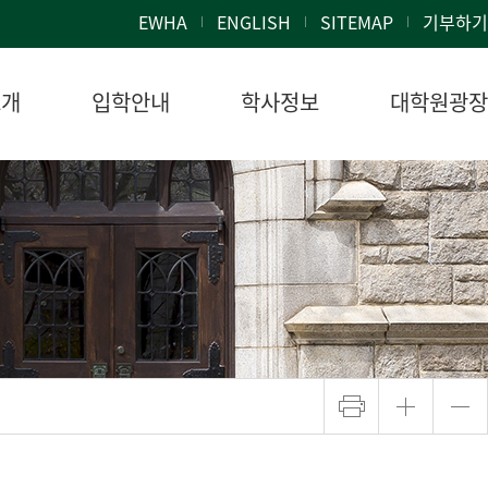
EWHA
ENGLISH
SITEMAP
기부하기
소개
입학안내
학사정보
대학원광장