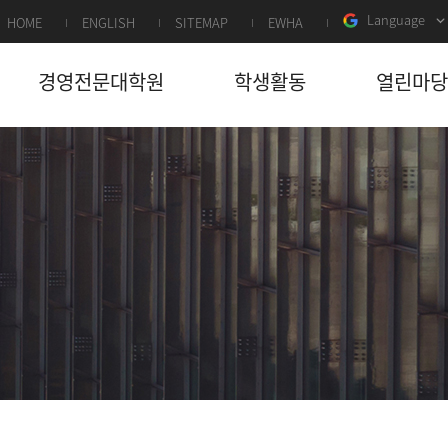
Language
HOME
ENGLISH
SITEMAP
EWHA
경영전문대학원
학생활동
열린마당