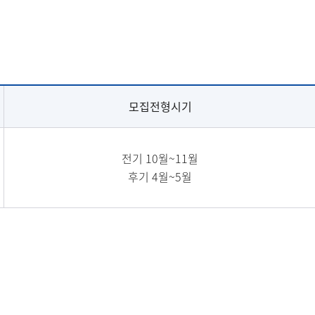
모집전형시기
전기 10월~11월
후기 4월~5월