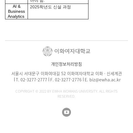
아야 함.
AI &
2025학년도 신설 과정
Business
Analytics
개인정보처리방침
서울시 서대문구 이화여대길 52 이화여자대학교 이화 · 신세계관
T.
02-3277-2777
F. 02-3277-2776
E.
biz@ewha.ac.kr
COPYRIGHT © 2022 BY EWHA WOMANS UNIVERSITY. ALL RIGHTS
RESERVED.