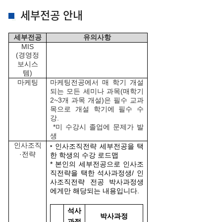
세부전공 안내
세부전공
유의사항
MIS
(
경영정
보시스
템)
마케팅
마케팅전공에서 매 학기 개설
되는 모든 세미나 과목
(
매학기
2~3
개 과목 개설)은 필수 교과
목으로 개설 학기에 필수 수
강.
*
미 수강시 졸업에 문제가 발
생
인사조직
‣ 인사조직전략 세부전공을 택
·
전략
한 학생의 수강 로드맵
* 본인의 세부전공으로 인사조
직전략을 택한 석사과정생/ 인
사조직전략 전공 박사과정생
에게만 해당되는 내용입니다.
석사
박사과정
과정