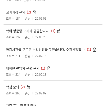
교과과정 문의
(2)
조회수 184
손님
22.06.03
학위 영문명 표기가 궁금합니다.
(1)
조회수 192
손님
22.05.25
마감시간을 모르고 수강신청을 못했습니다. 수강신청할수있는 방법이 있을까요?
(1)
조회수 211
손님
22.02.18
대학원 편입학 관련 문의
(1)
조회수 214
손님
22.02.18
학점 문의
(2)
조회수 265
손님
22.02.07
자주 묻는 질문과 답변