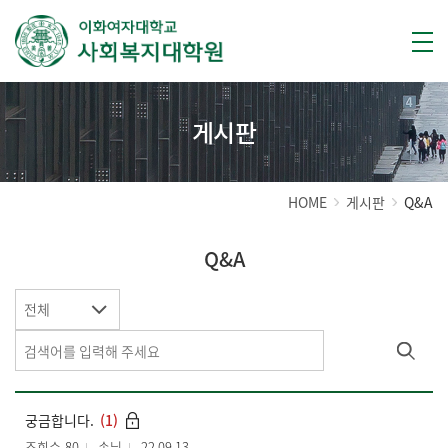
게시판
HOME
게시판
Q&A
Q&A
전체
궁금합니다.
(1)
조회수 80
손님
22.09.13