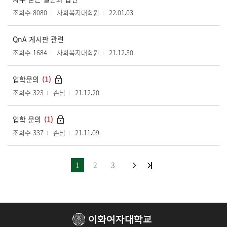
조회수 8080
사회복지대학원
22.01.03
QnA 게시판 관련
조회수 1684
사회복지대학원
21.12.30
입학문의
(1)
조회수 323
손님
21.12.20
입학 문의
(1)
조회수 337
손님
21.11.09
1
2
3
이화여자대학교