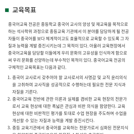
교육목표
중국어교육 전공은 중등학교 중국어 교사의 양성 및 재교육을 목적으로
하는 석사학위 과정으로 중등교육 기관에서 이 분야를 담당하게 될 전공
자들이 중국어를 보다 체계적이고도 효율적으로 교육할 수 있도록 그 자
질과 능력을 계발 증진시키는데 그 목적이 있다. 아울러 교육현장에서
중국어교육을 담당할 이들에게 우리 문화의 고유성을 인식하게 함으로
써 우리 문화를 선양하는데 부수적인 목적이 있다. 중국어교육 전공의
구체적인 교육목표는 다음과 같다.
중국어 교사로서 갖추어야 할 교사로서의 사명감 및 교직 윤리의식
을 고취하여 교사직을 성공적으로 수행하는데 필요한 전문 지식과
자질을 기른다.
중국어교육 전반에 관한 이론과 실제를 겸비한 교육 현장의 전문가
로서 교육 현상에 대한 폭넓은 관심과 비판 의식을 함양한다. 교육
현상에 대한 비판적인 평가를 토대로 수업 현장을 주도하며 수업을
개선할 수 있는 자질과 능력을 계발 증진시킨다.
중등 교육기관에서 중국어를 교육하는 전문가로서 심화된 전문지식