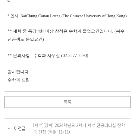
s.
*
연사:
NaiChung
Conan
Leung
(The
Chinese
University
of
Hong
Kong)
** 재학 중 특강 4회 이상 참석은 수학과 졸업요건입니다. (복수
전공생도 동일요건)
** 문의사항 : 수학과 사무실 (02-3277-2290)
감사합니다.
수학과 드림.
목록
[학부][장학] 2024학년도 2학기 학부 전공리더십 장학
이전글
금 신청 안내(~11/11)