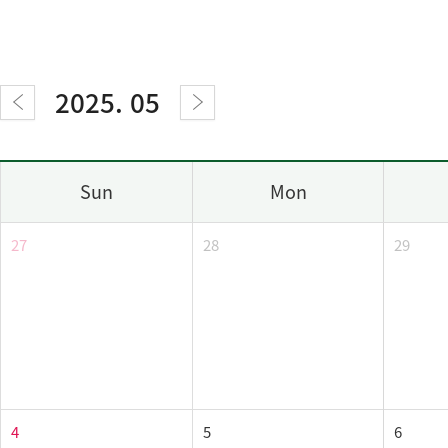
2025. 05
Sun
Mon
27
28
29
4
5
6