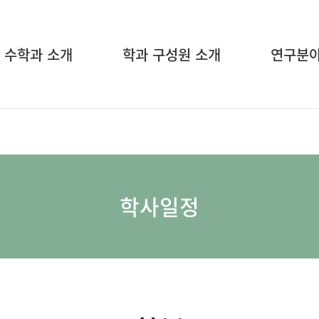
수학과 소개
학과 구성원 소개
연구분
학사일정