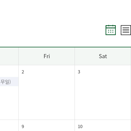
Fri
Sat
2
3
휴무일)
9
10