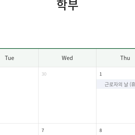
학부
Tue
Wed
Thu
30
1
근로자의 날 (
7
8