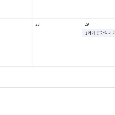
28
29
1학기 휴학원서 