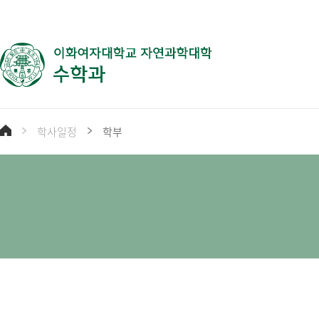
학사일정
학부