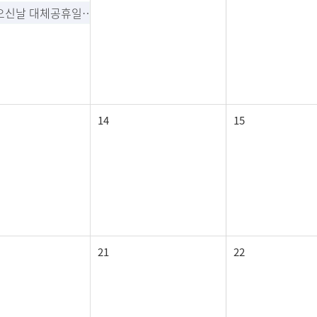
부처님오신날 대체공휴일 (공휴일)
14
15
21
22