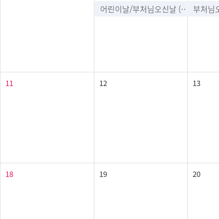
어린이날/부처님오신날 (공휴일)
11
12
13
18
19
20