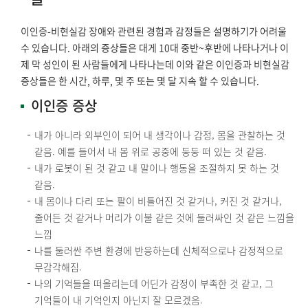
이인증-비현실감 장애와 관련된 경험과 감정들은 설명하기가 어려울
수 있습니다. 아래의 증상들은 대게 10대 중반~후반에 나타나거나 이
제 막 성인이 된 사람들에게 나타나는데 이와 같은 이인증과 비현실감
증상들은 한 시간, 하루, 몇 주 또는 몇 달 지속 할 수 있습니다.
이인증 증상
내가 아니라 외부인이 되어 내 생각이나 감정, 몸을 관찰하는 것
같음. 예를 들어서 내 몸 위로 공중에 둥둥 떠 있는 것 같음.
내가 로봇이 된 것 같고 내 말이나 행동을 조절하지 못 하는 것
같음.
내 몸이나 다리 또는 팔이 비틀어진 것 같거나, 커진 것 같거나,
줄어든 것 같거나 머리가 이불 같은 것에 둘러싸인 것 같은 느낌을
느낌
나를 둘러싼 주변 환경에 반응하는데 신체적으로나 감정적으로
무감각해짐.
나의 기억들을 떠올리는데 어딘가 감정이 부족한 것 같고, 그
기억들이 내 기억인지 아닌지 잘 모르겠음.