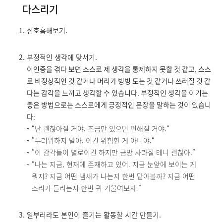
다스리기
심호흡해보기.
부정적인 생각에 맞서기.
이인증을 겪다 보면 스스로 제 생각을 통제하지 못할 것 같고, 스스
로 비정상적인 것 같거나 머리가 빙빙 도는 것 같거나 쓰러질 것 같
다는 감각을 느끼고 생각할 수 있습니다. 부정적인 생각을 이기는
좋은 방법으로는 스스로에게 긍정적인 문장을 말하는 것이 있습니
다:
“난 괜찮아질 거야. 조금만 있으면 편해질 거야.“
”두려워하지 말아. 이건 위험한 게 아니야.“
”이 감각들이 별로이긴 하지만 금방 사라질 테니 괜찮아.”
“나는 지금, 현재에 존재하고 있어. 지금 눈앞에 보이는 게
뭐지? 지금 어떤 냄새가 나는지 한번 맡아볼까? 지금 어떤
소리가 들리는지 한번 귀 기울여보자.”
일부러라도 본인이 즐기는 활동할 시간 만들기.