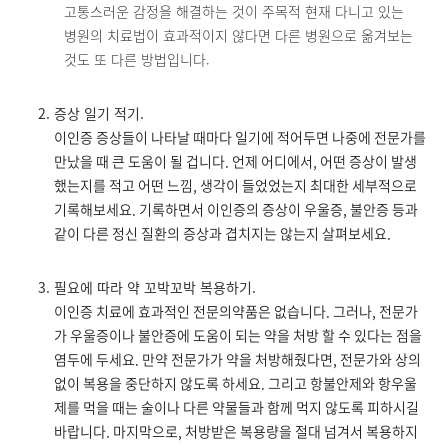
고통스러운 감정을 해결하는 것이 주목적 현재 다니고 있는
병원의 치료법이 효과적이지 않다면 다른 병원으로 옮겨보는
것도 또 다른 방법입니다.
증상 일기 적기.
이인증 증상들이 나타날 때마다 일기에 적어두면 나중에 전문가를
만났을 때 큰 도움이 될 겁니다. 언제 어디에서, 어떤 증상이 발생
했는지를 적고 어떤 느낌, 생각이 들었었는지 최대한 세부적으로
기록해보세요. 기록하면서 이인증의 증상이 우울증, 불안증 등과
같이 다른 정신 질환의 증상과 겹치지는 않는지 살펴보세요.
필요에 따라 약 꼬박꼬박 복용하기.
이인증 치료에 효과적인 전문의약품은 없습니다. 그러나, 전문가
가 우울증이나 불안증에 도움이 되는 약을 처방 할 수 있다는 점을
염두에 두세요. 만약 전문가가 약을 처방해줬다면, 전문가와 상의
없이 복용을 중단하지 않도록 하세요. 그리고 항불안제와 항우울
제를 먹을 때는 술이나 다른 약물들과 함께 먹지 않도록 피하시길
바랍니다. 마지막으로, 처방받은 복용량을 절대 넘겨서 복용하지