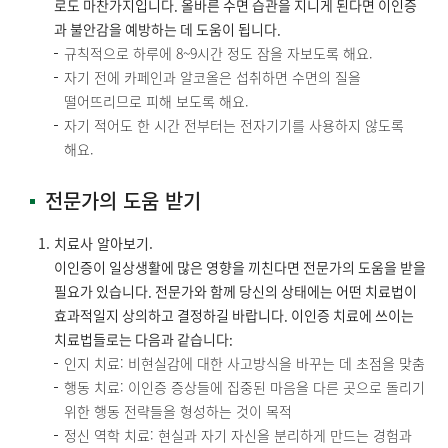
로도 마찬가지입니다. 올바른 수면 습관을 지니게 된다면 이인증
과 불안감을 예방하는 데 도움이 됩니다.
규칙적으로 하루에 8~9시간 정도 잠을 자보도록 해요.
자기 전에 카페인과 알코올은 섭취하면 수면의 질을
떨어뜨리므로 피해 보도록 해요.
자기 적어도 한 시간 전부터는 전자기기를 사용하지 않도록
해요.
전문가의 도움 받기
치료사 알아보기.
이인증이 일상생활에 많은 영향을 끼친다면 전문가의 도움을 받을
필요가 있습니다. 전문가와 함께 당신의 상태에는 어떤 치료법이
효과적일지 상의하고 결정하길 바랍니다. 이인증 치료에 쓰이는
치료법들로는 다음과 같습니다:
인지 치료: 비현실감에 대한 사고방식을 바꾸는 데 초점을 맞춤
행동 치료: 이인증 증상들에 집중된 마음을 다른 곳으로 돌리기
위한 행동 전략들을 형성하는 것이 목적
정신 역학 치료: 현실과 자기 자신을 분리하게 만드는 경험과