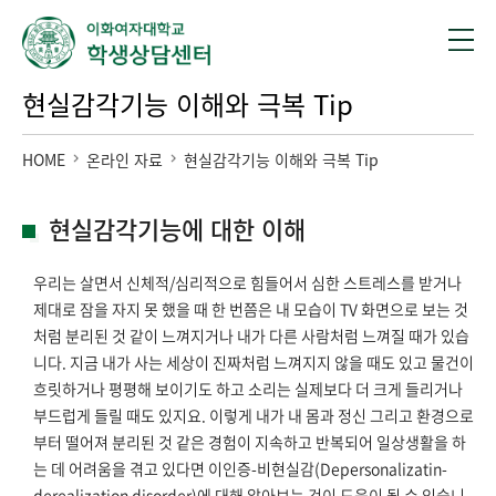
현실감각기능 이해와 극복 Tip
HOME
온라인 자료
현실감각기능 이해와 극복 Tip
현실감각기능에 대한 이해
우리는 살면서 신체적/심리적으로 힘들어서 심한 스트레스를 받거나
제대로 잠을 자지 못 했을 때 한 번쯤은 내 모습이 TV 화면으로 보는 것
처럼 분리된 것 같이 느껴지거나 내가 다른 사람처럼 느껴질 때가 있습
니다. 지금 내가 사는 세상이 진짜처럼 느껴지지 않을 때도 있고 물건이
흐릿하거나 평평해 보이기도 하고 소리는 실제보다 더 크게 들리거나
부드럽게 들릴 때도 있지요. 이렇게 내가 내 몸과 정신 그리고 환경으로
부터 떨어져 분리된 것 같은 경험이 지속하고 반복되어 일상생활을 하
는 데 어려움을 겪고 있다면 이인증-비현실감(Depersonalizatin-
derealization disorder)에 대해 알아보는 것이 도움이 될 수 있습니