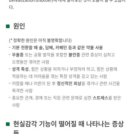
다.
원인
(* 정확한 원인은 아직 불명확합니다)
기분 전환할 때 술, 담배, 카페인 등과 같은 약물 사용
우울증
또는 공황 발작을 포함한
불안증
관련 증상이 심하고
오랫동안 겪어온 사람
성격 특성
, 힘든 상황을 피하거나 부정하려 하고, 힘든 상황에
적응하는 데 어려움을 겪는 특정 성격을 갖고 있는 사람
어렸을 때나 어른이 된 후
정신적인 외상
을 겪거나 관련 사건을
목격한 사람
중요한 관계, 경제 또는 직장 관련 문제로 심한
스트레스
를 받은
사람
현실감각 기능이 떨어질 때 나타나는 증상
들