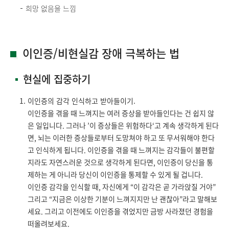
희망 없음을 느낌
이인증/비현실감 장애 극복하는 법
현실에 집중하기
이인증의 감각 인식하고 받아들이기.
이인증을 겪을 때 느껴지는 여러 증상을 받아들인다는 건 쉽지 않
은 일입니다. 그러나 ’이 증상들은 위험하다‘고 계속 생각하게 된다
면, 뇌는 이러한 증상들로부터 도망쳐야 하고 또 무서워해야 한다
고 인식하게 됩니다. 이인증을 겪을 때 느껴지는 감각들이 불편할
지라도 자연스러운 것으로 생각하게 된다면, 이인증이 당신을 통
제하는 게 아니라 당신이 이인증을 통제할 수 있게 될 겁니다.
이인증 감각을 인식할 때, 자신에게 “이 감각은 곧 가라앉질 거야”
그리고 “지금은 이상한 기분이 느껴지지만 난 괜찮아”라고 말해보
세요. 그리고 이전에도 이인증을 겪었지만 금방 사라졌던 경험을
떠올려보세요.