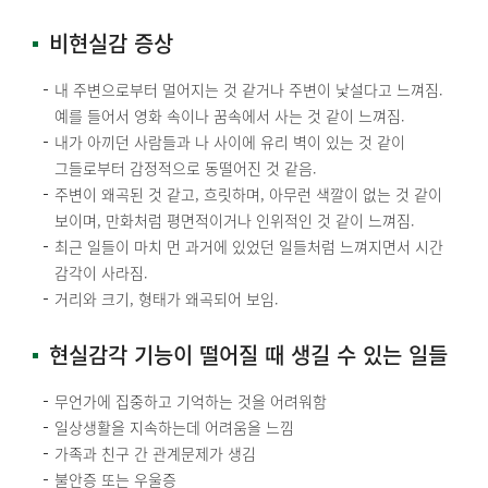
비현실감 증상
내 주변으로부터 멀어지는 것 같거나 주변이 낯설다고 느껴짐.
예를 들어서 영화 속이나 꿈속에서 사는 것 같이 느껴짐.
내가 아끼던 사람들과 나 사이에 유리 벽이 있는 것 같이
그들로부터 감정적으로 동떨어진 것 같음.
주변이 왜곡된 것 같고, 흐릿하며, 아무런 색깔이 없는 것 같이
보이며, 만화처럼 평면적이거나 인위적인 것 같이 느껴짐.
최근 일들이 마치 먼 과거에 있었던 일들처럼 느껴지면서 시간
감각이 사라짐.
거리와 크기, 형태가 왜곡되어 보임.
현실감각 기능이 떨어질 때 생길 수 있는 일들
무언가에 집중하고 기억하는 것을 어려워함
일상생활을 지속하는데 어려움을 느낌
가족과 친구 간 관계문제가 생김
불안증 또는 우울증